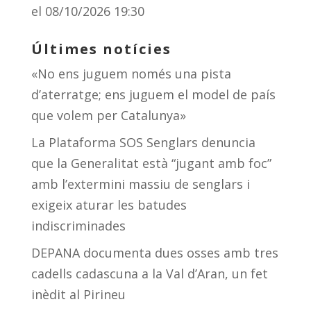
el 08/10/2026 19:30
Últimes notícies
«No ens juguem només una pista
d’aterratge; ens juguem el model de país
que volem per Catalunya»
La Plataforma SOS Senglars denuncia
que la Generalitat està “jugant amb foc”
amb l’extermini massiu de senglars i
exigeix aturar les batudes
indiscriminades
DEPANA documenta dues osses amb tres
cadells cadascuna a la Val d’Aran, un fet
inèdit al Pirineu