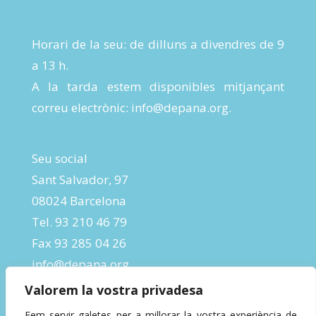
Horari de la seu: de dilluns a divendres de 9
a 13 h.
A la tarda estem disponibles mitjançant
correu electrònic:
info@depana.org
.
Seu social
Sant Salvador, 97
08024 Barcelona
Tel. 93 210 46 79
Fax 93 285 04 26
info@depana.org
Valorem la vostra privadesa
Fem servir galetes per a millorar la vostra experiència de