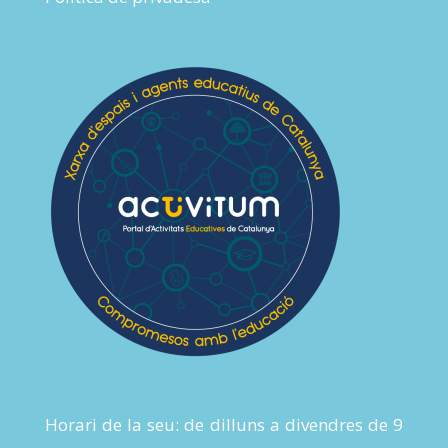
Horari de la seu: de dilluns a divendres de 9