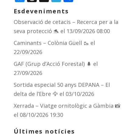
Esdeveniments
Observació de cetacis – Recerca per a la
seva protecció 🐬
el 13/09/2026 08:00
Caminants – Colònia Güell 🥾
el
22/09/2026
GAF (Grup d’Acció Forestal) 🌲
el
27/09/2026
Sortida especial 50 anys DEPANA – El
delta de l’Ebre 🦅
el 03/10/2026
Xerrada – Viatge ornitològic a Gàmbia 📸
el 08/10/2026 19:30
Últimes notícies