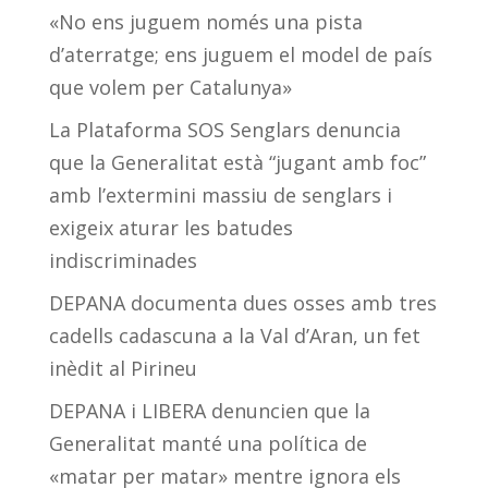
«No ens juguem només una pista
d’aterratge; ens juguem el model de país
que volem per Catalunya»
La Plataforma SOS Senglars denuncia
que la Generalitat està “jugant amb foc”
amb l’extermini massiu de senglars i
exigeix aturar les batudes
indiscriminades
DEPANA documenta dues osses amb tres
cadells cadascuna a la Val d’Aran, un fet
inèdit al Pirineu
DEPANA i LIBERA denuncien que la
Generalitat manté una política de
«matar per matar» mentre ignora els