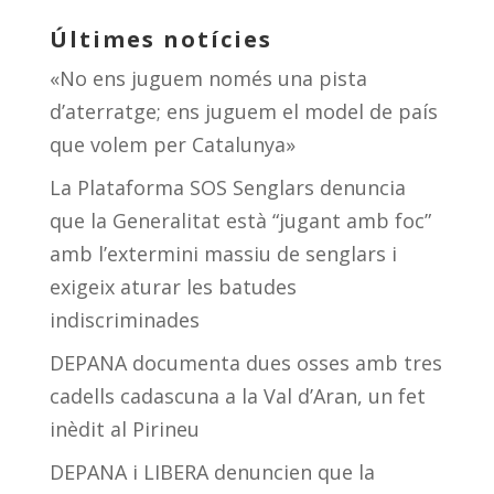
Últimes notícies
«No ens juguem només una pista
d’aterratge; ens juguem el model de país
que volem per Catalunya»
La Plataforma SOS Senglars denuncia
que la Generalitat està “jugant amb foc”
amb l’extermini massiu de senglars i
exigeix aturar les batudes
indiscriminades
DEPANA documenta dues osses amb tres
cadells cadascuna a la Val d’Aran, un fet
inèdit al Pirineu
DEPANA i LIBERA denuncien que la