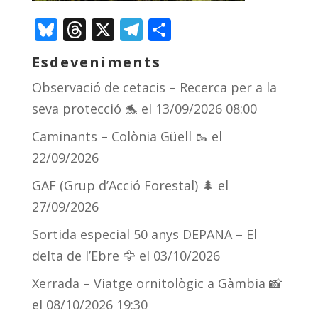
Bluesky
Threads
X
Telegram
Comparteix
Esdeveniments
Observació de cetacis – Recerca per a la
seva protecció 🐬
el 13/09/2026 08:00
Caminants – Colònia Güell 🥾
el
22/09/2026
GAF (Grup d’Acció Forestal) 🌲
el
27/09/2026
Sortida especial 50 anys DEPANA – El
delta de l’Ebre 🦅
el 03/10/2026
Xerrada – Viatge ornitològic a Gàmbia 📸
el 08/10/2026 19:30