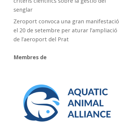
criteris científics sobre la gestió del
senglar
Zeroport convoca una gran manifestació
el 20 de setembre per aturar l’ampliació
de l’aeroport del Prat
Membres de