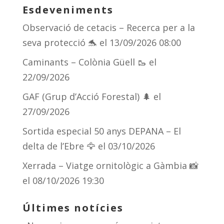
Esdeveniments
Observació de cetacis – Recerca per a la
seva protecció 🐬
el 13/09/2026 08:00
Caminants – Colònia Güell 🥾
el
22/09/2026
GAF (Grup d’Acció Forestal) 🌲
el
27/09/2026
Sortida especial 50 anys DEPANA – El
delta de l’Ebre 🦅
el 03/10/2026
Xerrada – Viatge ornitològic a Gàmbia 📸
el 08/10/2026 19:30
Últimes notícies