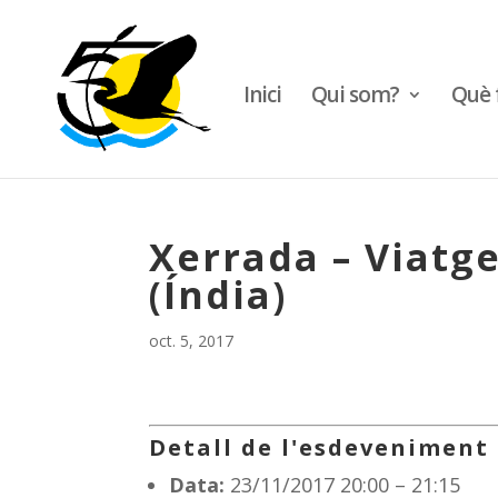
Inici
Qui som?
Què 
Xerrada – Viatge
(Índia)
oct. 5, 2017
Detall de l'esdeveniment
Data:
23/11/2017 20:00
–
21:15