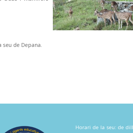
la seu de Depana.
Horari de la seu: de dil