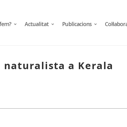
fem?
Actualitat
Publicacions
Col·labor
 naturalista a Kerala