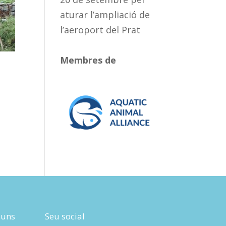
aturar l’ampliació de
l’aeroport del Prat
Membres de
luns
Seu social