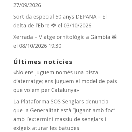
27/09/2026
Sortida especial 50 anys DEPANA – El
delta de l’Ebre 🦅
el 03/10/2026
Xerrada – Viatge ornitològic a Gàmbia 📸
el 08/10/2026 19:30
Últimes notícies
«No ens juguem només una pista
d’aterratge; ens juguem el model de país
que volem per Catalunya»
La Plataforma SOS Senglars denuncia
que la Generalitat està “jugant amb foc”
amb l’extermini massiu de senglars i
exigeix aturar les batudes