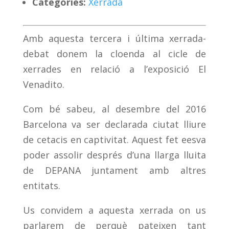
Categoríes:
Xerrada
Amb aquesta tercera i última xerrada-
debat donem la cloenda al cicle de
xerrades en relació a l’exposició El
Venadito.
Com bé sabeu, al desembre del 2016
Barcelona va ser declarada ciutat lliure
de cetacis en captivitat. Aquest fet eesva
poder assolir després d’una llarga lluita
de DEPANA juntament amb altres
entitats.
Us convidem a aquesta xerrada on us
parlarem de perquè pateixen tant