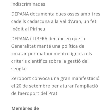
indiscriminades
DEPANA documenta dues osses amb tres
cadells cadascuna a la Val d’Aran, un fet
inèdit al Pirineu
DEPANA i LIBERA denuncien que la
Generalitat manté una política de
«matar per matar» mentre ignora els
criteris científics sobre la gestió del
senglar
Zeroport convoca una gran manifestació
el 20 de setembre per aturar l’ampliació
de l’aeroport del Prat
Membres de