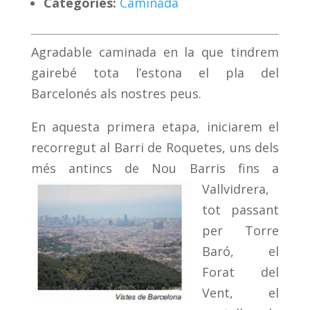
Categoríes:
Caminada
Agradable caminada en la que tindrem
gairebé tota l’estona el pla del
Barcelonés als nostres peus.
En aquesta primera etapa, iniciarem el
recorregut al Barri de Roquetes, uns dels
més antincs de Nou Barris
fins a
Vallvidrera,
tot passant
per Torre
Baró, el
Forat del
Vent, el