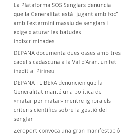
La Plataforma SOS Senglars denuncia
que la Generalitat està “jugant amb foc”
amb l’extermini massiu de senglars i
exigeix aturar les batudes
indiscriminades
DEPANA documenta dues osses amb tres
cadells cadascuna a la Val d’Aran, un fet
inèdit al Pirineu
DEPANA i LIBERA denuncien que la
Generalitat manté una política de
«matar per matar» mentre ignora els
criteris científics sobre la gestió del
senglar
Zeroport convoca una gran manifestació