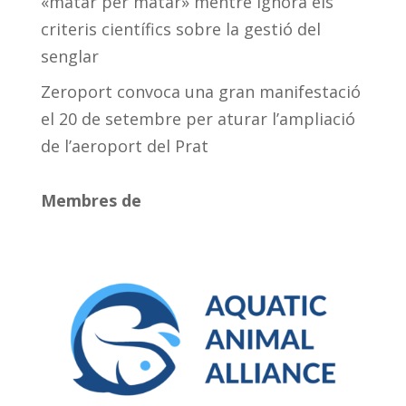
«matar per matar» mentre ignora els
criteris científics sobre la gestió del
senglar
Zeroport convoca una gran manifestació
el 20 de setembre per aturar l’ampliació
de l’aeroport del Prat
Membres de