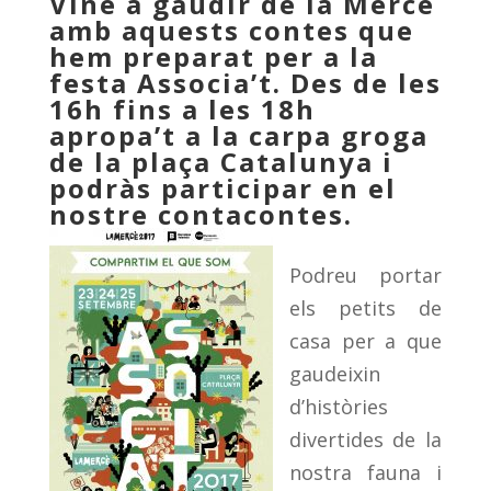
Vine a gaudir de la Mercè
amb aquests contes que
hem preparat per a la
festa Associa’t. Des de les
16h fins a les 18h
apropa’t a la carpa groga
de la plaça Catalunya i
podràs participar en el
nostre contacontes.
Podreu portar
els petits de
casa per a que
gaudeixin
d’històries
divertides de la
nostra fauna i