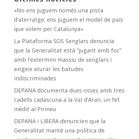
«No ens juguem només una pista
d’aterratge; ens juguem el model de país
que volem per Catalunya»
La Plataforma SOS Senglars denuncia
que la Generalitat està “jugant amb foc”
amb l’extermini massiu de senglars i
exigeix aturar les batudes
indiscriminades
DEPANA documenta dues osses amb tres
cadells cadascuna a la Val d’Aran, un fet
inèdit al Pirineu
DEPANA i LIBERA denuncien que la
Generalitat manté una política de