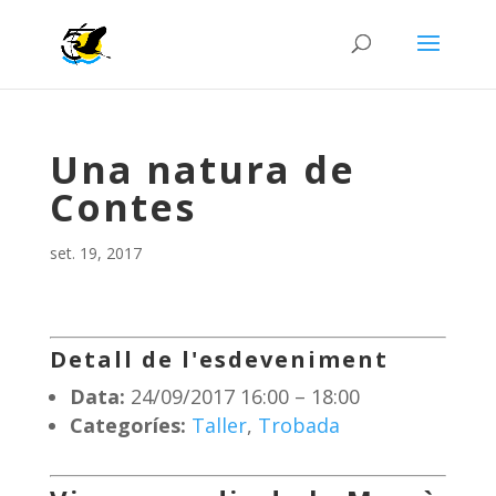
Una natura de
Contes
set. 19, 2017
Detall de l'esdeveniment
Data:
24/09/2017 16:00
–
18:00
Categoríes:
Taller
,
Trobada