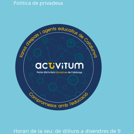
Política de privadesa
Horari de la seu: de dilluns a divendres de 9