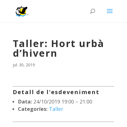
Taller: Hort urbà
d’hivern
jul. 30, 2019
Detall de l'esdeveniment
Data:
24/10/2019 19:00
–
21:00
Categoríes:
Taller