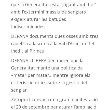
que la Generalitat està “jugant amb foc”
amb l’extermini massiu de senglars i
exigeix aturar les batudes
indiscriminades
DEPANA documenta dues osses amb tres
cadells cadascuna a la Val d’Aran, un fet
inèdit al Pirineu
DEPANA i LIBERA denuncien que la
Generalitat manté una política de
«matar per matar» mentre ignora els
criteris científics sobre la gestió del
senglar
Zeroport convoca una gran manifestació
el 20 de setembre per aturar l’ampliació