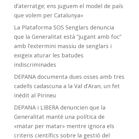
d’aterratge; ens juguem el model de país
que volem per Catalunya»
La Plataforma SOS Senglars denuncia
que la Generalitat està “jugant amb foc”
amb l’extermini massiu de senglars i
exigeix aturar les batudes
indiscriminades
DEPANA documenta dues osses amb tres
cadells cadascuna a la Val d’Aran, un fet
inèdit al Pirineu
DEPANA i LIBERA denuncien que la
Generalitat manté una política de
«matar per matar» mentre ignora els
criteris científics sobre la gestió del