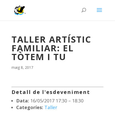
TALLER ARTÍSTIC
FAMILIAR: EL
TÒTEM I TU
maig 8, 2017
Detall de l'esdeveniment
Data:
16/05/2017 17:30
–
18:30
Categoríes:
Taller