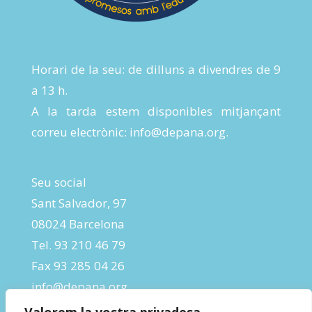
Horari de la seu: de dilluns a divendres de 9
a 13 h.
A la tarda estem disponibles mitjançant
correu electrònic:
info@depana.org
.
Seu social
Sant Salvador, 97
08024 Barcelona
Tel. 93 210 46 79
Fax 93 285 04 26
info@depana.org