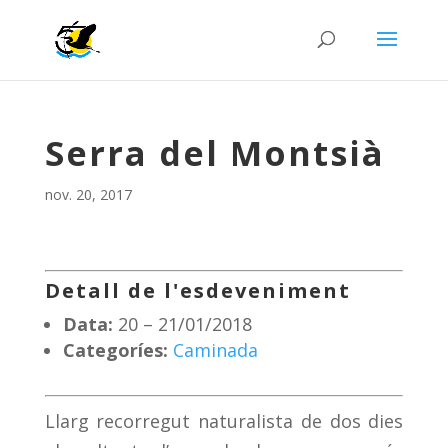
Serra del Montsià
nov. 20, 2017
Detall de l'esdeveniment
Data:
20
–
21/01/2018
Categoríes:
Caminada
Llarg recorregut naturalista de dos dies