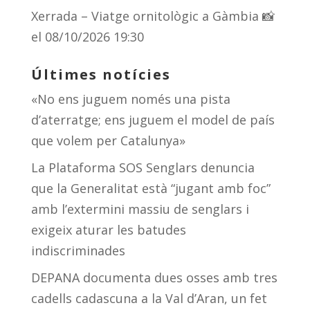
Xerrada – Viatge ornitològic a Gàmbia 📸
el 08/10/2026 19:30
Últimes notícies
«No ens juguem només una pista
d’aterratge; ens juguem el model de país
que volem per Catalunya»
La Plataforma SOS Senglars denuncia
que la Generalitat està “jugant amb foc”
amb l’extermini massiu de senglars i
exigeix aturar les batudes
indiscriminades
DEPANA documenta dues osses amb tres
cadells cadascuna a la Val d’Aran, un fet