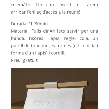
telemàtic. Un cop inscrit, et farem
arribar l’enllaç d’accés a la reunió.
Durada: 1h 30min.
Material: Fulls dinA4 fets servir per una
banda, tisores, llapis, regle, cola, un
parell de branquetes primes (de la mida i
forma d’un llapis) i cordill.
Preu: gratuït.