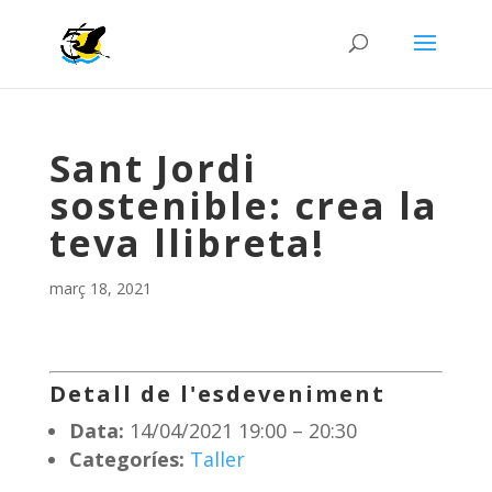
Sant Jordi
sostenible: crea la
teva llibreta!
març 18, 2021
Detall de l'esdeveniment
Data:
14/04/2021 19:00
–
20:30
Categoríes:
Taller