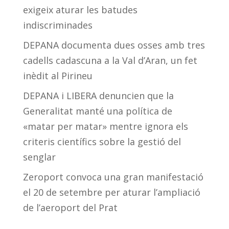
exigeix aturar les batudes
indiscriminades
DEPANA documenta dues osses amb tres
cadells cadascuna a la Val d’Aran, un fet
inèdit al Pirineu
DEPANA i LIBERA denuncien que la
Generalitat manté una política de
«matar per matar» mentre ignora els
criteris científics sobre la gestió del
senglar
Zeroport convoca una gran manifestació
el 20 de setembre per aturar l’ampliació
de l’aeroport del Prat