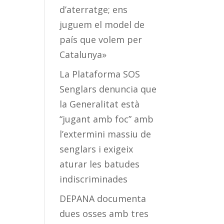
d’aterratge; ens
juguem el model de
país que volem per
Catalunya»
La Plataforma SOS
Senglars denuncia que
la Generalitat està
“jugant amb foc” amb
l’extermini massiu de
senglars i exigeix
aturar les batudes
indiscriminades
DEPANA documenta
dues osses amb tres