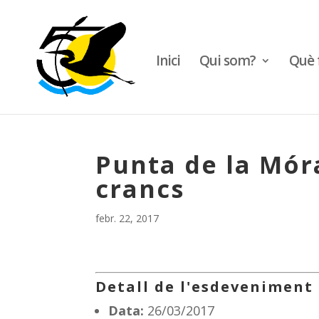
Inici
Qui som?
Què 
Punta de la Móra
crancs
febr. 22, 2017
Detall de l'esdeveniment
Data:
26/03/2017