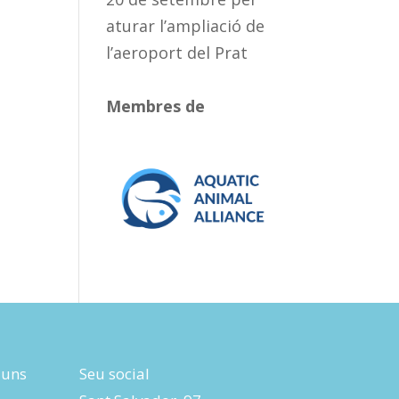
aturar l’ampliació de
l’aeroport del Prat
Membres de
luns
Seu social