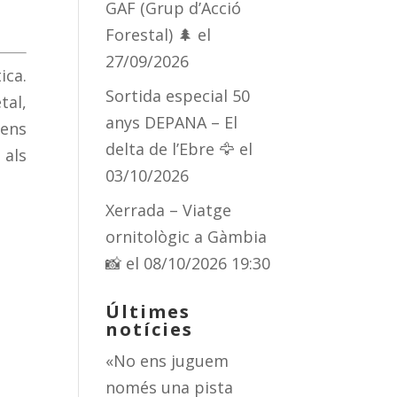
GAF (Grup d’Acció
Forestal) 🌲
el
27/09/2026
ica.
Sortida especial 50
tal,
anys DEPANA – El
 ens
delta de l’Ebre 🦅
el
 als
03/10/2026
Xerrada – Viatge
ornitològic a Gàmbia
📸
el 08/10/2026 19:30
Últimes
notícies
«No ens juguem
només una pista