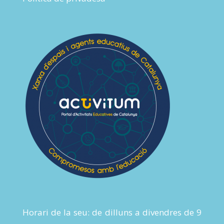
Horari de la seu: de dilluns a divendres de 9