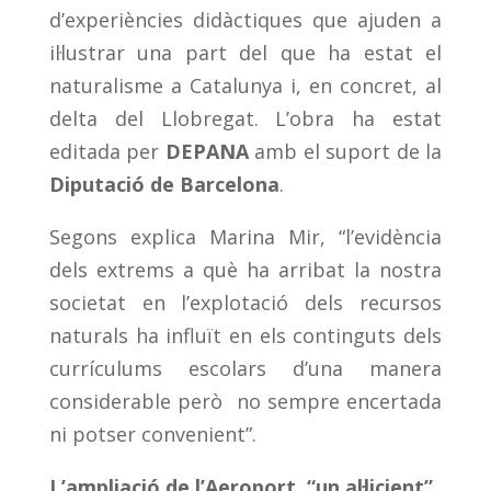
d’experiències didàctiques que ajuden a
il·lustrar una part del que ha estat el
naturalisme a Catalunya i, en concret, al
delta del Llobregat. L’obra ha estat
editada per
DEPANA
amb el suport de la
Diputació de Barcelona
.
Segons explica Marina Mir, “l’evidència
dels extrems a què ha arribat la nostra
societat en l’explotació dels recursos
naturals ha influït en els continguts dels
currículums escolars d’una manera
considerable però no sempre encertada
ni potser convenient”.
L’ampliació de l’Aeroport, “un al·licient”