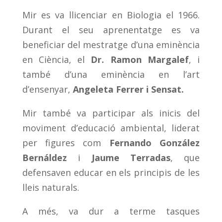
Mir es va llicenciar en Biologia el 1966.
Durant el seu aprenentatge es va
beneficiar del mestratge d’una eminència
en Ciència, el
Dr. Ramon Margalef
, i
també d’una eminència en l’art
d’ensenyar,
Angeleta Ferrer i Sensat.
Mir també va participar als inicis del
moviment d’educació ambiental, liderat
per figures com
Fernando González
Bernáldez
i
Jaume Terradas
, que
defensaven educar en els principis de les
lleis naturals.
A més, va dur a terme tasques