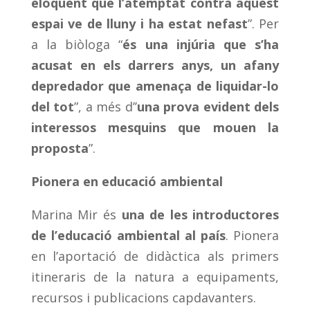
eloqüent que l’atemptat contra aquest
espai ve de lluny i ha estat nefast
”. Per
a la biòloga “
és una injúria que s’ha
acusat en els darrers anys, un afany
depredador que amenaça de liquidar-lo
del tot
”, a més d’’
una prova evident dels
interessos mesquins que mouen la
proposta
”.
Pionera en educació ambiental
Marina Mir és
una de les introductores
de l’educació ambiental al país
. Pionera
en l’aportació de didàctica als primers
itineraris de la natura a equipaments,
recursos i publicacions capdavanters.