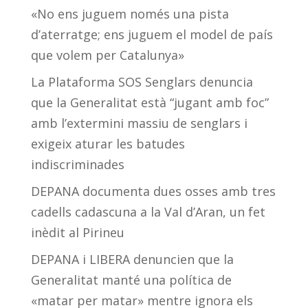
«No ens juguem només una pista
d’aterratge; ens juguem el model de país
que volem per Catalunya»
La Plataforma SOS Senglars denuncia
que la Generalitat està “jugant amb foc”
amb l’extermini massiu de senglars i
exigeix aturar les batudes
indiscriminades
DEPANA documenta dues osses amb tres
cadells cadascuna a la Val d’Aran, un fet
inèdit al Pirineu
DEPANA i LIBERA denuncien que la
Generalitat manté una política de
«matar per matar» mentre ignora els