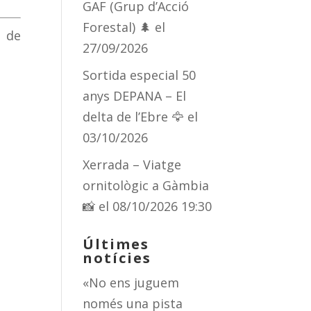
GAF (Grup d’Acció
Forestal) 🌲
el
s de
27/09/2026
Sortida especial 50
anys DEPANA – El
delta de l’Ebre 🦅
el
03/10/2026
Xerrada – Viatge
ornitològic a Gàmbia
📸
el 08/10/2026 19:30
Últimes
notícies
«No ens juguem
només una pista