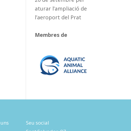
aturar l’ampliació de
l’aeroport del Prat
Membres de
luns
Seu social