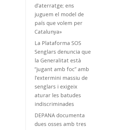
d’aterratge; ens
juguem el model de
país que volem per
Catalunya»
La Plataforma SOS
Senglars denuncia que
la Generalitat està
“jugant amb foc” amb
l’extermini massiu de
senglars i exigeix
aturar les batudes
indiscriminades
DEPANA documenta
dues osses amb tres