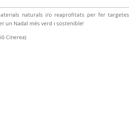
aterials naturals i/o reaprofitats per fer targete
er un Nadal més verd i sostenible!
ió Cinerea)