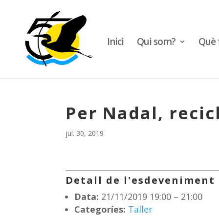
Inici
Qui som?
Què 
Per Nadal, recic
jul. 30, 2019
Detall de l'esdeveniment
Data:
21/11/2019 19:00
–
21:00
Categoríes:
Taller