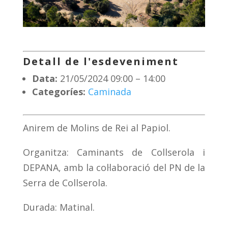
Detall de l'esdeveniment
Data:
21/05/2024 09:00
–
14:00
Categoríes:
Caminada
Anirem de Molins de Rei al Papiol.
Organitza: Caminants de Collserola i
DEPANA, amb la col·laboració del PN de la
Serra de Collserola.
Durada: Matinal.