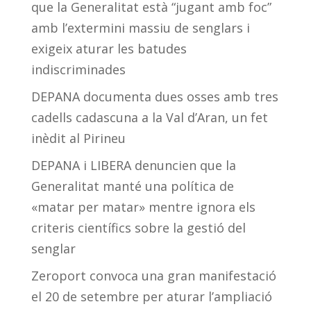
que la Generalitat està “jugant amb foc”
amb l’extermini massiu de senglars i
exigeix aturar les batudes
indiscriminades
DEPANA documenta dues osses amb tres
cadells cadascuna a la Val d’Aran, un fet
inèdit al Pirineu
DEPANA i LIBERA denuncien que la
Generalitat manté una política de
«matar per matar» mentre ignora els
criteris científics sobre la gestió del
senglar
Zeroport convoca una gran manifestació
el 20 de setembre per aturar l’ampliació