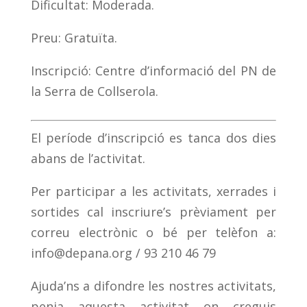
Dificultat: Moderada.
Preu: Gratuïta.
Inscripció: Centre d’informació del PN de
la Serra de Collserola.
El període d’inscripció es tanca dos dies
abans de l’activitat.
Per participar a les activitats, xerrades i
sortides cal inscriure’s prèviament per
correu electrònic o bé per telèfon a:
info@depana.org
/ 93 210 46 79
Ajuda’ns a difondre les nostres activitats,
penja aquesta activitat on creguis