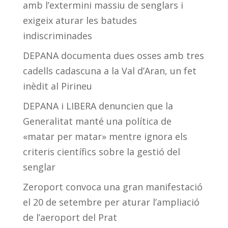
amb l’extermini massiu de senglars i
exigeix aturar les batudes
indiscriminades
DEPANA documenta dues osses amb tres
cadells cadascuna a la Val d’Aran, un fet
inèdit al Pirineu
DEPANA i LIBERA denuncien que la
Generalitat manté una política de
«matar per matar» mentre ignora els
criteris científics sobre la gestió del
senglar
Zeroport convoca una gran manifestació
el 20 de setembre per aturar l’ampliació
de l’aeroport del Prat