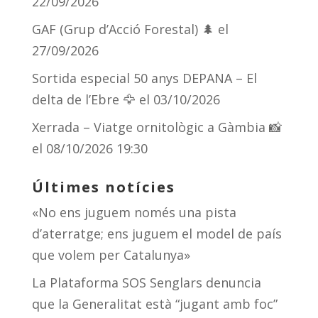
22/09/2026
GAF (Grup d’Acció Forestal) 🌲
el
27/09/2026
Sortida especial 50 anys DEPANA – El
delta de l’Ebre 🦅
el 03/10/2026
Xerrada – Viatge ornitològic a Gàmbia 📸
el 08/10/2026 19:30
Últimes notícies
«No ens juguem només una pista
d’aterratge; ens juguem el model de país
que volem per Catalunya»
La Plataforma SOS Senglars denuncia
que la Generalitat està “jugant amb foc”