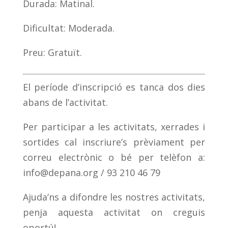
Durada: Matinal.
Dificultat: Moderada.
Preu: Gratuït.
El període d’inscripció es tanca dos dies
abans de l’activitat.
Per participar a les activitats, xerrades i
sortides cal inscriure’s prèviament per
correu electrònic o bé per telèfon a:
info@depana.org
/ 93 210 46 79
Ajuda’ns a difondre les nostres activitats,
penja aquesta activitat on creguis
oportú!