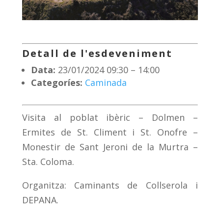
Detall de l'esdeveniment
Data:
23/01/2024 09:30
–
14:00
Categoríes:
Caminada
Visita al poblat ibèric – Dolmen –
Ermites de St. Climent i St. Onofre –
Monestir de Sant Jeroni de la Murtra –
Sta. Coloma.
Organitza: Caminants de Collserola i
DEPANA.