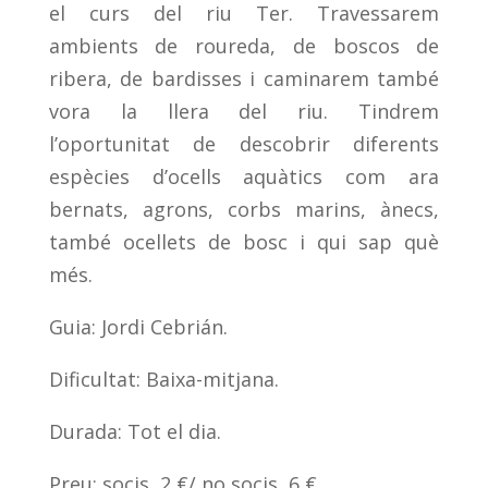
el curs del riu Ter. Travessarem
ambients de roureda, de boscos de
ribera, de bardisses i caminarem també
vora la llera del riu. Tindrem
l’oportunitat de descobrir diferents
espècies d’ocells aquàtics com ara
bernats, agrons, corbs marins, ànecs,
també ocellets de bosc i qui sap què
més.
Guia: Jordi Cebrián.
Dificultat: Baixa-mitjana.
Durada: Tot el dia.
Preu: socis, 2 €/ no socis, 6 €.