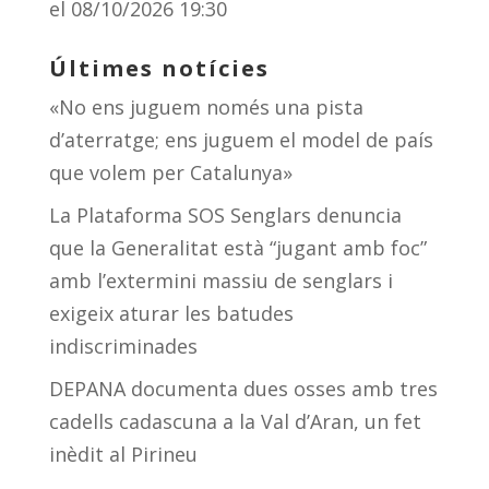
el 08/10/2026 19:30
Últimes notícies
«No ens juguem només una pista
d’aterratge; ens juguem el model de país
que volem per Catalunya»
La Plataforma SOS Senglars denuncia
que la Generalitat està “jugant amb foc”
amb l’extermini massiu de senglars i
exigeix aturar les batudes
indiscriminades
DEPANA documenta dues osses amb tres
cadells cadascuna a la Val d’Aran, un fet
inèdit al Pirineu