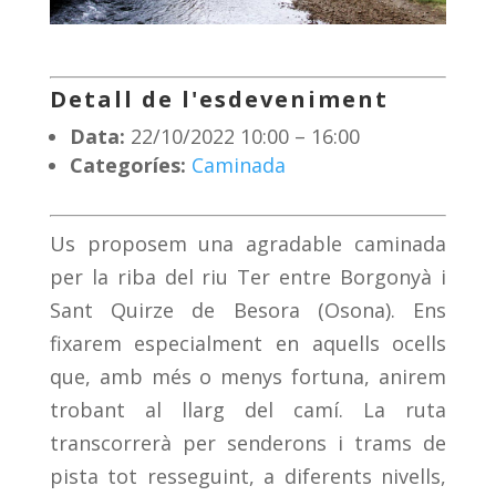
Detall de l'esdeveniment
Data:
22/10/2022 10:00
–
16:00
Categoríes:
Caminada
Us proposem una agradable caminada
per la riba del riu Ter entre Borgonyà i
Sant Quirze de Besora (Osona). Ens
fixarem especialment en aquells ocells
que, amb més o menys fortuna, anirem
trobant al llarg del camí. La ruta
transcorrerà per senderons i trams de
pista tot resseguint, a diferents nivells,