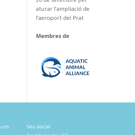
aturar l’ampliació de
l’aeroport del Prat
Membres de
luns
Seu social