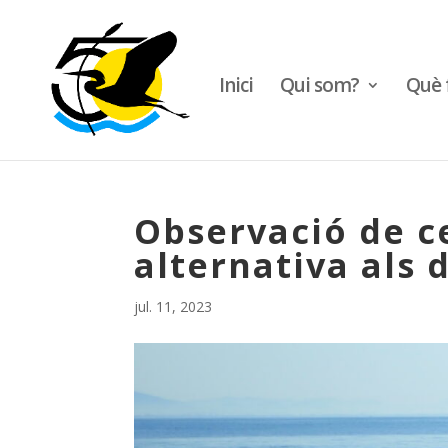
Inici
Qui som?
Què 
Observació de ce
alternativa als 
jul. 11, 2023