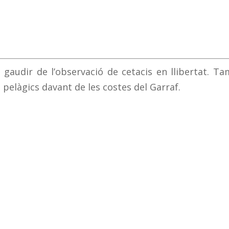
e gaudir de l’observació de cetacis en llibertat. T
 pelàgics davant de les costes del Garraf.