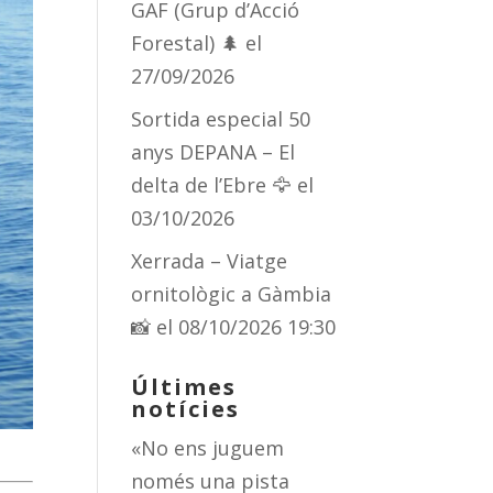
GAF (Grup d’Acció
Forestal) 🌲
el
27/09/2026
Sortida especial 50
anys DEPANA – El
delta de l’Ebre 🦅
el
03/10/2026
Xerrada – Viatge
ornitològic a Gàmbia
📸
el 08/10/2026 19:30
Últimes
notícies
«No ens juguem
només una pista