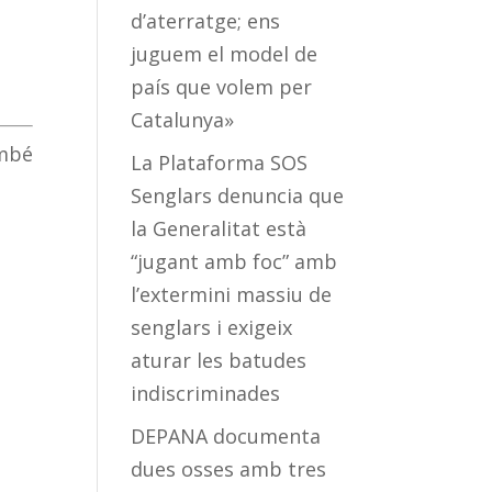
d’aterratge; ens
juguem el model de
país que volem per
Catalunya»
ambé
La Plataforma SOS
Senglars denuncia que
la Generalitat està
“jugant amb foc” amb
l’extermini massiu de
senglars i exigeix
aturar les batudes
indiscriminades
DEPANA documenta
dues osses amb tres