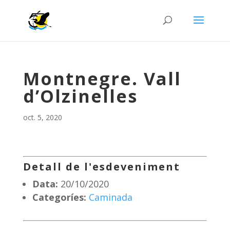
Montnegre. Vall
d’Olzinelles
oct. 5, 2020
Detall de l'esdeveniment
Data:
20/10/2020
Categoríes:
Caminada