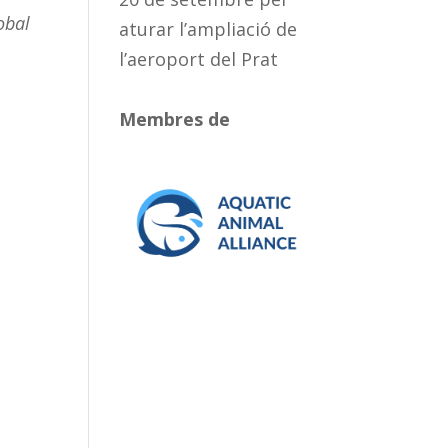
obal
aturar l’ampliació de
l’aeroport del Prat
Membres de