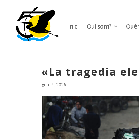
Inici
Qui som?
Què 
«La tragedia el
gen. 9, 2026