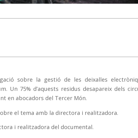
gació sobre la gestió de les deixalles electròni
m. Un 75% d’aquests residus desapareix dels circ
lment en abocadors del Tercer Món.
obre el tema amb la directora i realitzadora.
ectora i realitzadora del documental.