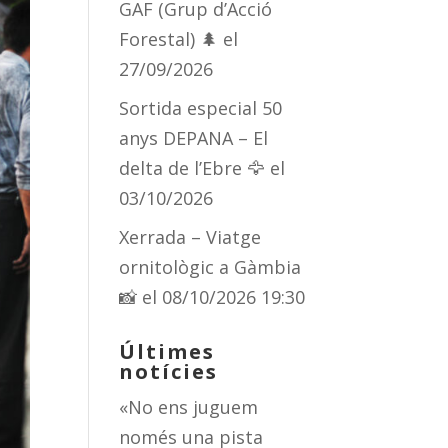
GAF (Grup d’Acció
Forestal) 🌲
el
27/09/2026
Sortida especial 50
anys DEPANA – El
delta de l’Ebre 🦅
el
03/10/2026
Xerrada – Viatge
ornitològic a Gàmbia
📸
el 08/10/2026 19:30
Últimes
notícies
«No ens juguem
només una pista