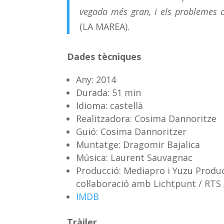
vegada més gran, i els problemes 
(LA MAREA).
Dades tècniques
Any: 2014
Durada: 51 min
Idioma: castellà
Realitzadora: Cosima Dannoritze
Guió: Cosima Dannoritzer
Muntatge: Dragomir Bajalica
Música: Laurent Sauvagnac
Producció: Mediapro i Yuzu Produc
col·laboració amb Lichtpunt / RTS 
IMDB
Tràiler