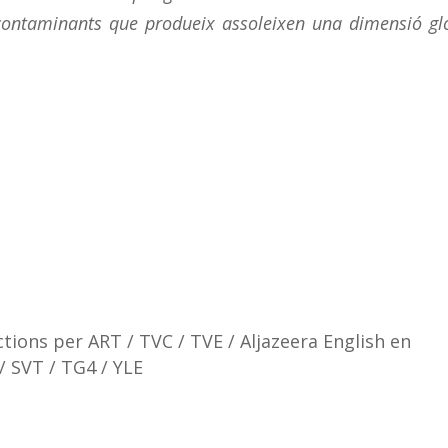
contaminants que produeix assoleixen una dimensió gl
tions per ART / TVC / TVE / Aljazeera English en
/ SVT / TG4 / YLE