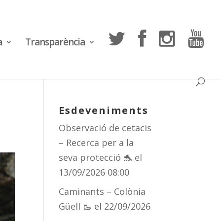
a
Transparència
Esdeveniments
Observació de cetacis
– Recerca per a la
seva protecció 🐬
el
13/09/2026 08:00
Caminants – Colònia
Güell 🥾
el 22/09/2026