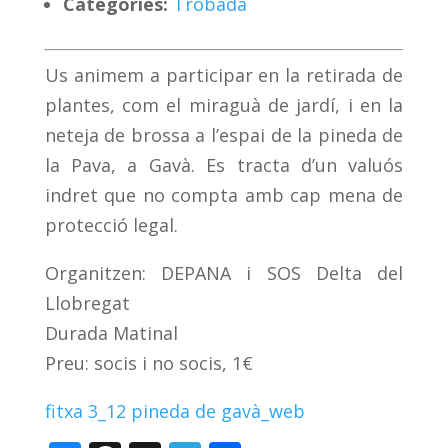
Categoríes:
Trobada
Us animem a participar en la retirada de
plantes, com el miraguà de jardí, i en la
neteja de brossa a l’espai de la pineda de
la Pava, a Gavà. Es tracta d’un valuós
indret que no compta amb cap mena de
protecció legal.
Organitzen: DEPANA i SOS Delta del
Llobregat
Durada Matinal
Preu: socis i no socis, 1€
fitxa 3_12 pineda de gavà_web