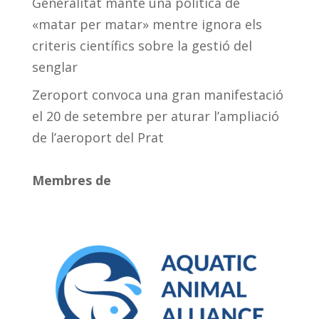
Generalitat manté una política de
«matar per matar» mentre ignora els
criteris científics sobre la gestió del
senglar
Zeroport convoca una gran manifestació
el 20 de setembre per aturar l’ampliació
de l’aeroport del Prat
Membres de