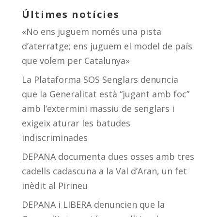
Últimes notícies
«No ens juguem només una pista
d’aterratge; ens juguem el model de país
que volem per Catalunya»
La Plataforma SOS Senglars denuncia
que la Generalitat està “jugant amb foc”
amb l’extermini massiu de senglars i
exigeix aturar les batudes
indiscriminades
DEPANA documenta dues osses amb tres
cadells cadascuna a la Val d’Aran, un fet
inèdit al Pirineu
DEPANA i LIBERA denuncien que la