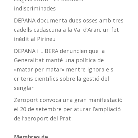
indiscriminades
DEPANA documenta dues osses amb tres
cadells cadascuna a la Val d’Aran, un fet
inèdit al Pirineu
DEPANA i LIBERA denuncien que la
Generalitat manté una política de
«matar per matar» mentre ignora els
criteris científics sobre la gestió del
senglar
Zeroport convoca una gran manifestació
el 20 de setembre per aturar l’ampliació
de l’aeroport del Prat
Membres de