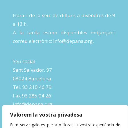
Horari de la seu: de dilluns a divendres de 9
a 13 h.
A la tarda estem disponibles mitjançant
correu electrònic:
info@depana.org
.
Seu social
Sant Salvador, 97
08024 Barcelona
Tel. 93 210 46 79
Fax 93 285 04 26
info@depana.org
Valorem la vostra privadesa
Fem servir galetes per a millorar la vostra experiència de