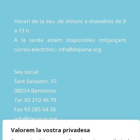
Horari de la seu: de dilluns a divendres de 9
a 13 h.
A la tarda estem disponibles mitjançant
correu electrònic:
info@depana.org
.
Seu social
Sant Salvador, 97
08024 Barcelona
Tel. 93 210 46 79
Fax 93 285 04 26
info@depana.org
Valorem la vostra privadesa