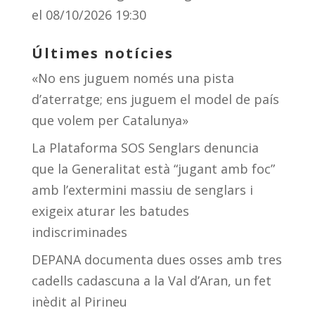
el 08/10/2026 19:30
Últimes notícies
«No ens juguem només una pista
d’aterratge; ens juguem el model de país
que volem per Catalunya»
La Plataforma SOS Senglars denuncia
que la Generalitat està “jugant amb foc”
amb l’extermini massiu de senglars i
exigeix aturar les batudes
indiscriminades
DEPANA documenta dues osses amb tres
cadells cadascuna a la Val d’Aran, un fet
inèdit al Pirineu