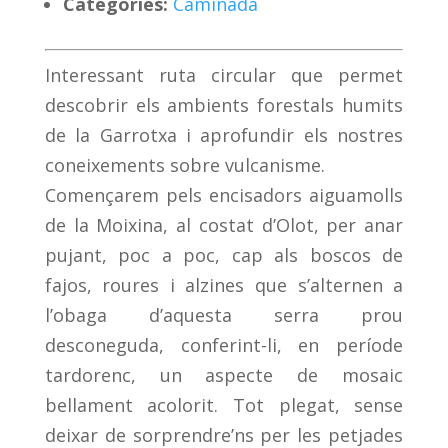
Categoríes:
Caminada
Interessant ruta circular que permet
descobrir els ambients forestals humits
de la Garrotxa i aprofundir els nostres
coneixements sobre vulcanisme.
Començarem pels encisadors aiguamolls
de la Moixina, al costat d’Olot, per anar
pujant, poc a poc, cap als boscos de
fajos, roures i alzines que s’alternen a
l’obaga d’aquesta serra prou
desconeguda, conferint-li, en període
tardorenc, un aspecte de mosaic
bellament acolorit. Tot plegat, sense
deixar de sorprendre’ns per les petjades