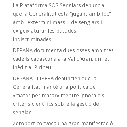
La Plataforma SOS Senglars denuncia
que la Generalitat està “jugant amb foc”
amb l’extermini massiu de senglars i
exigeix aturar les batudes
indiscriminades
DEPANA documenta dues osses amb tres
cadells cadascuna a la Val d’Aran, un fet
inèdit al Pirineu
DEPANA i LIBERA denuncien que la
Generalitat manté una política de
«matar per matar» mentre ignora els
criteris científics sobre la gestió del
senglar
Zeroport convoca una gran manifestació