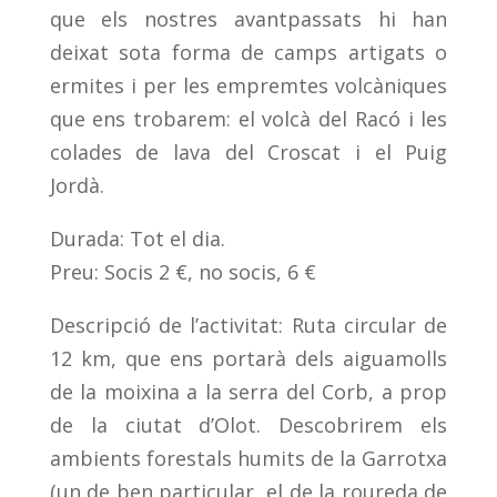
que els nostres avantpassats hi han
deixat sota forma de camps artigats o
ermites i per les empremtes volcàniques
que ens trobarem: el volcà del Racó i les
colades de lava del Croscat i el Puig
Jordà.
Durada: Tot el dia.
Preu: Socis 2 €, no socis, 6 €
Descripció de l’activitat: Ruta circular de
12 km, que ens portarà dels aiguamolls
de la moixina a la serra del Corb, a prop
de la ciutat d’Olot. Descobrirem els
ambients forestals humits de la Garrotxa
(un de ben particular, el de la roureda de