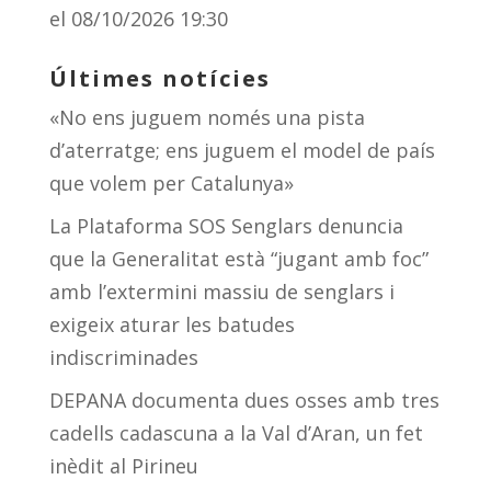
el 08/10/2026 19:30
Últimes notícies
«No ens juguem només una pista
d’aterratge; ens juguem el model de país
que volem per Catalunya»
La Plataforma SOS Senglars denuncia
que la Generalitat està “jugant amb foc”
amb l’extermini massiu de senglars i
exigeix aturar les batudes
indiscriminades
DEPANA documenta dues osses amb tres
cadells cadascuna a la Val d’Aran, un fet
inèdit al Pirineu