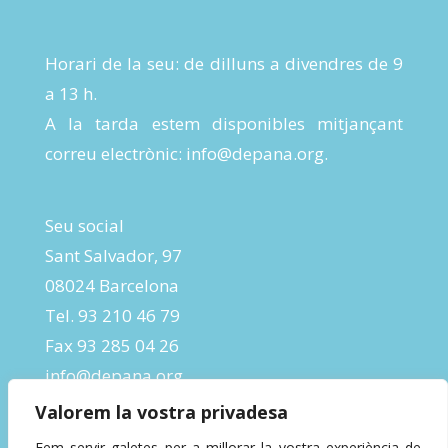
Horari de la seu: de dilluns a divendres de 9
a 13 h.
A la tarda estem disponibles mitjançant
correu electrònic:
info@depana.org
.
Seu social
Sant Salvador, 97
08024 Barcelona
Tel. 93 210 46 79
Fax 93 285 04 26
info@depana.org
Valorem la vostra privadesa
Fem servir galetes per a millorar la vostra experiència de