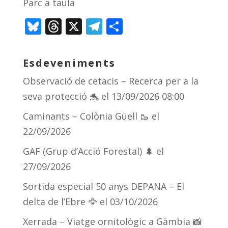
Parc a taula
Bl
T
X
T
C
u
h
el
o
e
re
e
m
Esdeveniments
sk
a
gr
p
Observació de cetacis – Recerca per a la
y
d
a
ar
seva protecció 🐬
el 13/09/2026 08:00
s
m
te
Caminants – Colònia Güell 🥾
el
ix
22/09/2026
GAF (Grup d’Acció Forestal) 🌲
el
27/09/2026
Sortida especial 50 anys DEPANA – El
delta de l’Ebre 🦅
el 03/10/2026
Xerrada – Viatge ornitològic a Gàmbia 📸