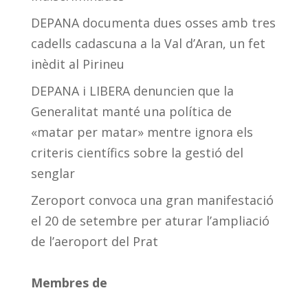
DEPANA documenta dues osses amb tres
cadells cadascuna a la Val d’Aran, un fet
inèdit al Pirineu
DEPANA i LIBERA denuncien que la
Generalitat manté una política de
«matar per matar» mentre ignora els
criteris científics sobre la gestió del
senglar
Zeroport convoca una gran manifestació
el 20 de setembre per aturar l’ampliació
de l’aeroport del Prat
Membres de