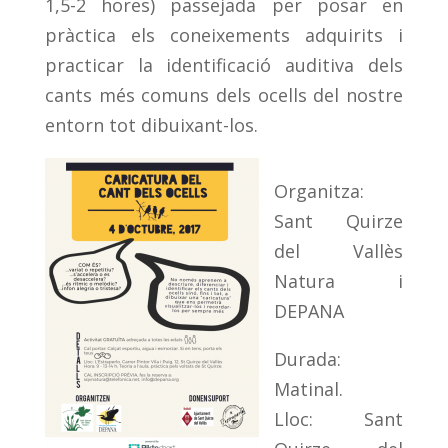
1,5-2 hores) passejada per posar en
pràctica els coneixements adquirits i
practicar la identificació auditiva dels
cants més comuns dels ocells del nostre
entorn tot dibuixant-los.
Organitza:
Sant Quirze
del Vallès
Natura i
DEPANA
Durada:
Matinal.
Lloc: Sant