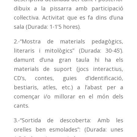
dibuix a la pissarra amb participació
col·lectiva. Activitat que es fa dins d’una
sala (Durada: 1-1’5 hores).
2.-“Mostra de materials pedagògics,
literaris i mitològics” (Durada: 30-45’).
damunt d’una gran taula hi ha els
materials de suport (jocs interactius,
CD’s, contes, guies d’identificació,
bestiaris, atles, etc.) a l’abast per a
començar i/o millorar en el món dels
cants.
3.-“Sortida de descoberta: Amb les
orelles ben esmolades”: (Durada: unes