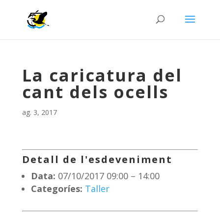
La caricatura del
cant dels ocells
ag. 3, 2017
Detall de l'esdeveniment
Data:
07/10/2017 09:00
–
14:00
Categoríes:
Taller