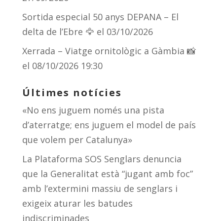
Sortida especial 50 anys DEPANA – El
delta de l’Ebre 🦅
el 03/10/2026
Xerrada – Viatge ornitològic a Gàmbia 📸
el 08/10/2026 19:30
Últimes notícies
«No ens juguem només una pista
d’aterratge; ens juguem el model de país
que volem per Catalunya»
La Plataforma SOS Senglars denuncia
que la Generalitat està “jugant amb foc”
amb l’extermini massiu de senglars i
exigeix aturar les batudes
indiscriminades