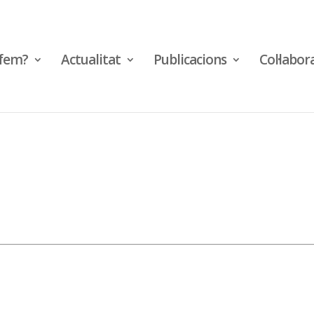
fem?
Actualitat
Publicacions
Col·labor