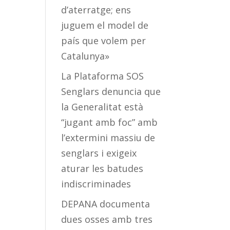
d’aterratge; ens
juguem el model de
país que volem per
Catalunya»
La Plataforma SOS
Senglars denuncia que
la Generalitat està
“jugant amb foc” amb
l’extermini massiu de
senglars i exigeix
aturar les batudes
indiscriminades
DEPANA documenta
dues osses amb tres