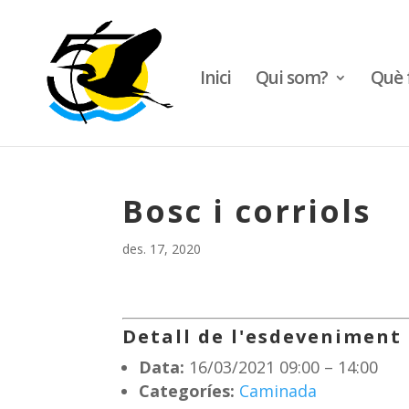
Inici
Qui som?
Què 
Bosc i corriols
des. 17, 2020
Detall de l'esdeveniment
Data:
16/03/2021 09:00
–
14:00
Categoríes:
Caminada