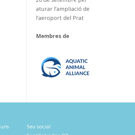
aturar l’ampliació de
l’aeroport del Prat
Membres de
luns
Seu social