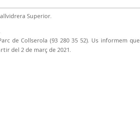
allvidrera Superior.
.
 Parc de Collserola (93 280 35 52). Us informem que
rtir del 2 de març de 2021.