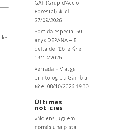
GAF (Grup d’Acció
Forestal) 🌲
el
27/09/2026
Sortida especial 50
 les
anys DEPANA – El
delta de l’Ebre 🦅
el
03/10/2026
Xerrada – Viatge
ornitològic a Gàmbia
📸
el 08/10/2026 19:30
Últimes
notícies
«No ens juguem
només una pista