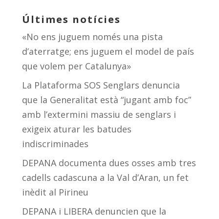
Últimes notícies
«No ens juguem només una pista
d’aterratge; ens juguem el model de país
que volem per Catalunya»
La Plataforma SOS Senglars denuncia
que la Generalitat està “jugant amb foc”
amb l’extermini massiu de senglars i
exigeix aturar les batudes
indiscriminades
DEPANA documenta dues osses amb tres
cadells cadascuna a la Val d’Aran, un fet
inèdit al Pirineu
DEPANA i LIBERA denuncien que la