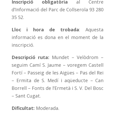
Inscripció obligatòria
al Centre
d’Informació del Parc de Collserola 93 280
35 52.
Lloc i hora de trobada
: Aquesta
informació es dona en el moment de la
inscripció.
Descripció ruta:
Mundet – Velòdrom –
seguim Camí S. Jaume – voregem Castell
Fortí – Passeig de les Aigües – Pas del Rei
– Ermita de S. Medí i aqüeducte – Can
Borrell – Fonts de l’Ermetà i S. V. Del Bosc
– Sant Cugat.
Dificultat:
Moderada.