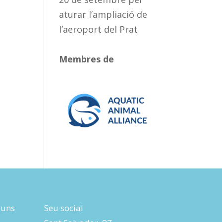
aturar l’ampliació de
l’aeroport del Prat
Membres de
luns
Seu social