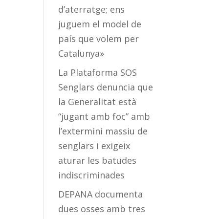
d’aterratge; ens
juguem el model de
país que volem per
Catalunya»
La Plataforma SOS
Senglars denuncia que
la Generalitat està
“jugant amb foc” amb
l’extermini massiu de
senglars i exigeix
aturar les batudes
indiscriminades
DEPANA documenta
dues osses amb tres