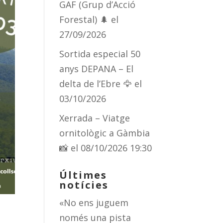
GAF (Grup d’Acció
Forestal) 🌲
el
27/09/2026
Sortida especial 50
anys DEPANA – El
delta de l’Ebre 🦅
el
03/10/2026
Xerrada – Viatge
ornitològic a Gàmbia
📸
el 08/10/2026 19:30
Últimes
notícies
«No ens juguem
només una pista