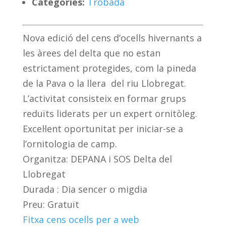
Categoríes:
Trobada
Nova edició del cens d’ocells hivernants a
les àrees del delta que no estan
estrictament protegides, com la pineda
de la Pava o la llera del riu Llobregat.
L’activitat consisteix en formar grups
reduïts liderats per un expert ornitòleg.
Excel·lent oportunitat per iniciar-se a
l’ornitologia de camp.
Organitza: DEPANA i SOS Delta del
Llobregat
Durada : Dia sencer o migdia
Preu: Gratuït
Fitxa cens ocells per a web