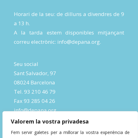
Horari de la seu: de dilluns a divendres de 9
a 13 h.
A la tarda estem disponibles mitjançant
correu electrònic:
info@depana.org
.
Seu social
Sant Salvador, 97
08024 Barcelona
Tel. 93 210 46 79
Fax 93 285 04 26
info@depana.org
Valorem la vostra privadesa
Fem servir galetes per a millorar la vostra experiència de