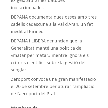
exigeix aturar les batudes
indiscriminades
DEPANA documenta dues osses amb tres
cadells cadascuna a la Val d’Aran, un fet
inèdit al Pirineu
DEPANA i LIBERA denuncien que la
Generalitat manté una política de
«matar per matar» mentre ignora els
criteris científics sobre la gestió del
senglar
Zeroport convoca una gran manifestació
el 20 de setembre per aturar l’ampliació
de l’aeroport del Prat
Membres de