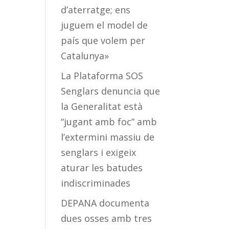
d’aterratge; ens
juguem el model de
país que volem per
Catalunya»
La Plataforma SOS
Senglars denuncia que
la Generalitat està
“jugant amb foc” amb
l’extermini massiu de
senglars i exigeix
aturar les batudes
indiscriminades
DEPANA documenta
dues osses amb tres