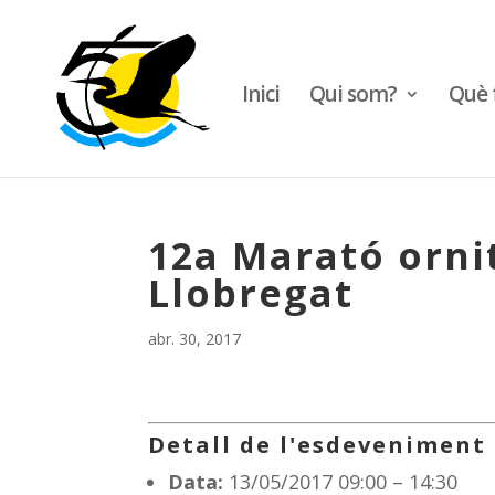
Inici
Qui som?
Què 
12a Marató ornit
Llobregat
abr. 30, 2017
Detall de l'esdeveniment
Data:
13/05/2017 09:00
–
14:30