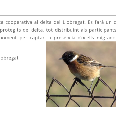
ca cooperativa al delta del Llobregat. Es farà un 
protegits del delta, tot distribuint als participant
moment per captar la presència d’ocells migrado
Llobregat