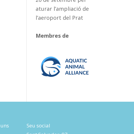
aturar l’ampliació de
l’aeroport del Prat
Membres de
luns
Seu social