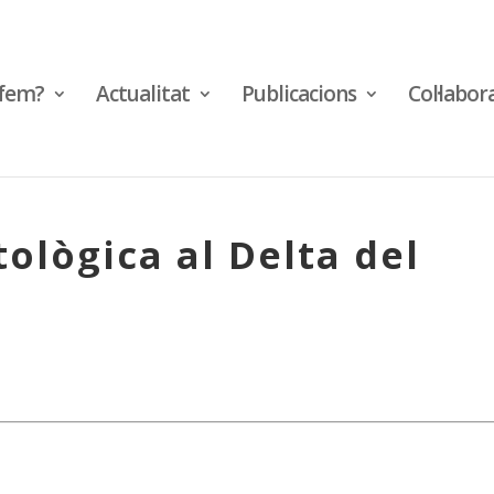
fem?
Actualitat
Publicacions
Col·labor
ològica al Delta del