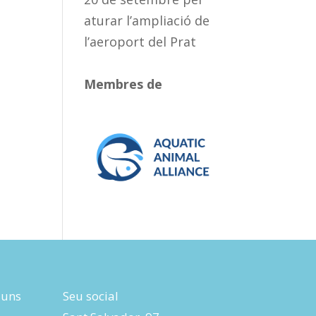
aturar l’ampliació de
l’aeroport del Prat
Membres de
luns
Seu social