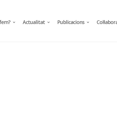
fem?
Actualitat
Publicacions
Col·labor