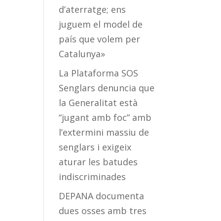
d’aterratge; ens
juguem el model de
país que volem per
Catalunya»
La Plataforma SOS
Senglars denuncia que
la Generalitat està
“jugant amb foc” amb
l’extermini massiu de
senglars i exigeix
aturar les batudes
indiscriminades
DEPANA documenta
dues osses amb tres