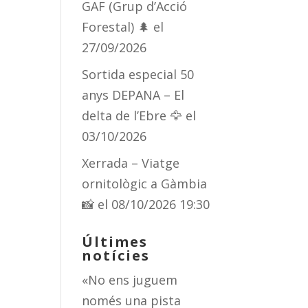
GAF (Grup d’Acció
Forestal) 🌲
el
27/09/2026
Sortida especial 50
anys DEPANA – El
delta de l’Ebre 🦅
el
03/10/2026
Xerrada – Viatge
ornitològic a Gàmbia
📸
el 08/10/2026 19:30
Últimes
notícies
«No ens juguem
només una pista