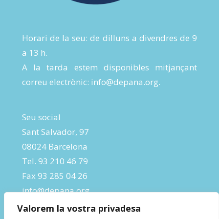
Horari de la seu: de dilluns a divendres de 9
a 13 h.
A la tarda estem disponibles mitjançant
correu electrònic:
info@depana.org
.
Seu social
Sant Salvador, 97
08024 Barcelona
Tel. 93 210 46 79
Fax 93 285 04 26
info@depana.org
Valorem la vostra privadesa