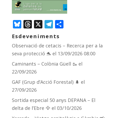
Bluesky
Threads
X
Telegram
Comparteix
Esdeveniments
Observació de cetacis – Recerca per a la
seva protecció 🐬
el 13/09/2026 08:00
Caminants – Colònia Güell 🥾
el
22/09/2026
GAF (Grup d’Acció Forestal) 🌲
el
27/09/2026
Sortida especial 50 anys DEPANA – El
delta de l’Ebre 🦅
el 03/10/2026