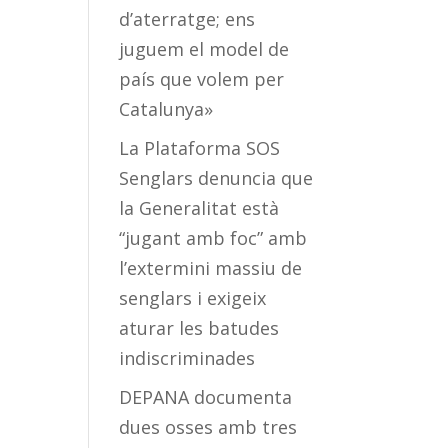
d’aterratge; ens
juguem el model de
país que volem per
Catalunya»
La Plataforma SOS
Senglars denuncia que
la Generalitat està
“jugant amb foc” amb
l’extermini massiu de
senglars i exigeix
aturar les batudes
indiscriminades
DEPANA documenta
dues osses amb tres