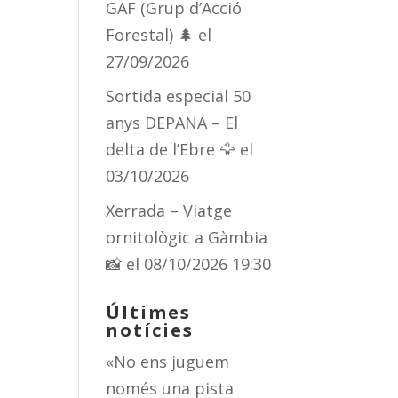
GAF (Grup d’Acció
Forestal) 🌲
el
27/09/2026
Sortida especial 50
anys DEPANA – El
delta de l’Ebre 🦅
el
03/10/2026
Xerrada – Viatge
ornitològic a Gàmbia
📸
el 08/10/2026 19:30
Últimes
notícies
«No ens juguem
només una pista