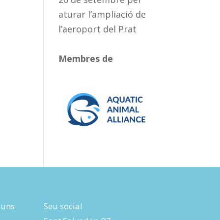
aturar l’ampliació de
l’aeroport del Prat
Membres de
luns
Seu social