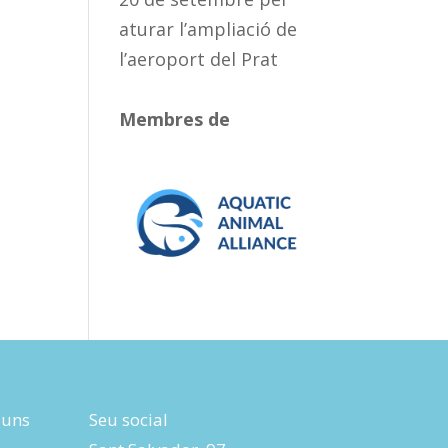
aturar l’ampliació de
l’aeroport del Prat
Membres de
luns
Seu social