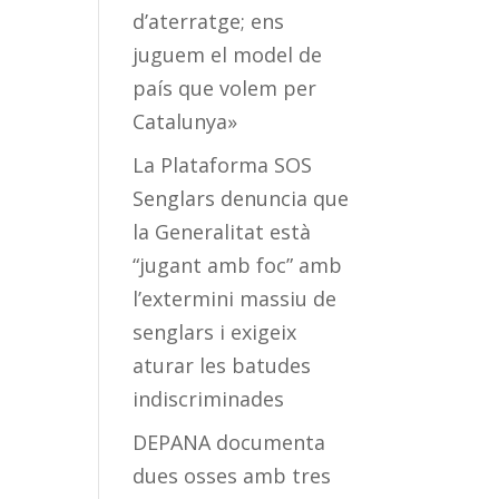
d’aterratge; ens
juguem el model de
país que volem per
Catalunya»
La Plataforma SOS
Senglars denuncia que
la Generalitat està
“jugant amb foc” amb
l’extermini massiu de
senglars i exigeix
aturar les batudes
indiscriminades
DEPANA documenta
dues osses amb tres