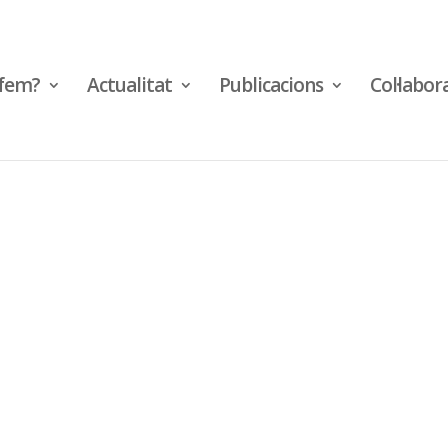
fem?
Actualitat
Publicacions
Col·labor