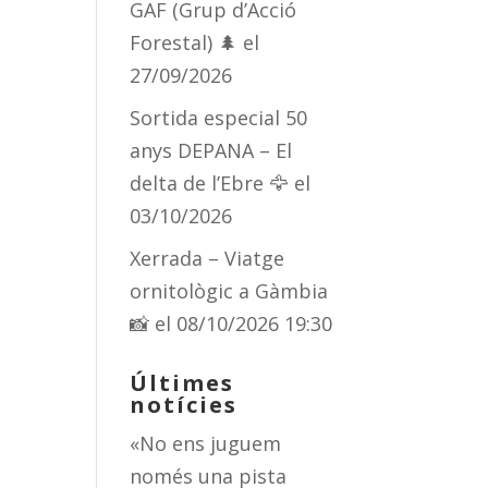
GAF (Grup d’Acció
Forestal) 🌲
el
27/09/2026
Sortida especial 50
anys DEPANA – El
delta de l’Ebre 🦅
el
03/10/2026
Xerrada – Viatge
ornitològic a Gàmbia
📸
el 08/10/2026 19:30
Últimes
notícies
«No ens juguem
només una pista