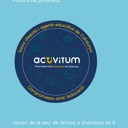
Política de privadesa
Horari de la seu: de dilluns a divendres de 9