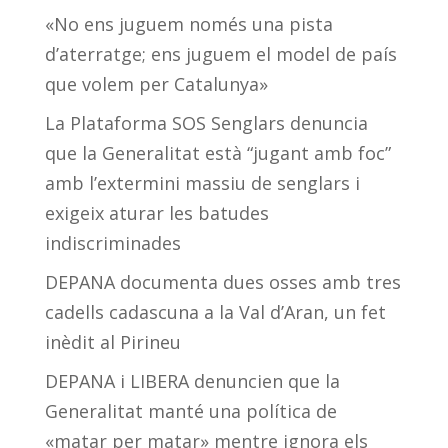
«No ens juguem només una pista
d’aterratge; ens juguem el model de país
que volem per Catalunya»
La Plataforma SOS Senglars denuncia
que la Generalitat està “jugant amb foc”
amb l’extermini massiu de senglars i
exigeix aturar les batudes
indiscriminades
DEPANA documenta dues osses amb tres
cadells cadascuna a la Val d’Aran, un fet
inèdit al Pirineu
DEPANA i LIBERA denuncien que la
Generalitat manté una política de
«matar per matar» mentre ignora els