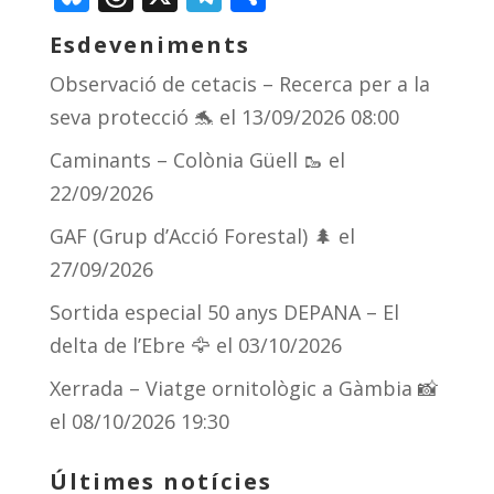
Esdeveniments
Observació de cetacis – Recerca per a la
seva protecció 🐬
el 13/09/2026 08:00
Caminants – Colònia Güell 🥾
el
22/09/2026
GAF (Grup d’Acció Forestal) 🌲
el
27/09/2026
Sortida especial 50 anys DEPANA – El
delta de l’Ebre 🦅
el 03/10/2026
Xerrada – Viatge ornitològic a Gàmbia 📸
el 08/10/2026 19:30
Últimes notícies