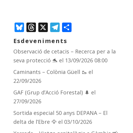
Bluesky
Threads
X
Telegram
Comparteix
Esdeveniments
Observació de cetacis – Recerca per a la
seva protecció 🐬
el 13/09/2026 08:00
Caminants – Colònia Güell 🥾
el
22/09/2026
GAF (Grup d’Acció Forestal) 🌲
el
27/09/2026
Sortida especial 50 anys DEPANA – El
delta de l’Ebre 🦅
el 03/10/2026