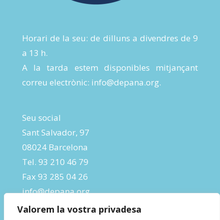
Horari de la seu: de dilluns a divendres de 9
a 13 h.
A la tarda estem disponibles mitjançant
correu electrònic:
info@depana.org
.
Seu social
Sant Salvador, 97
08024 Barcelona
Tel. 93 210 46 79
Fax 93 285 04 26
info@depana.org
Valorem la vostra privadesa