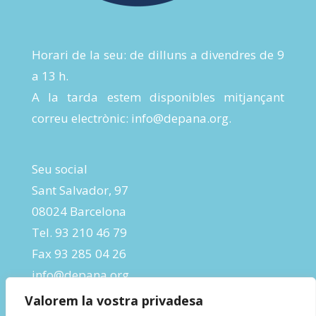
Horari de la seu: de dilluns a divendres de 9
a 13 h.
A la tarda estem disponibles mitjançant
correu electrònic:
info@depana.org
.
Seu social
Sant Salvador, 97
08024 Barcelona
Tel. 93 210 46 79
Fax 93 285 04 26
info@depana.org
Valorem la vostra privadesa