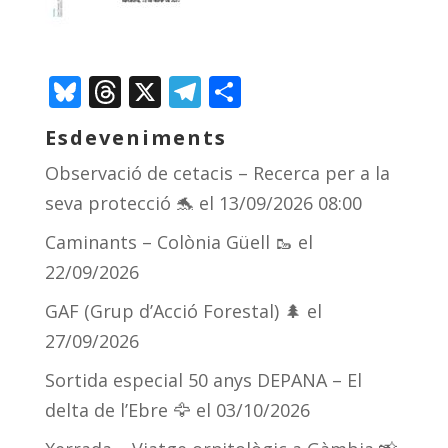
Bluesky
Threads
X
Telegram
Comparteix
Esdeveniments
Observació de cetacis – Recerca per a la
seva protecció 🐬
el 13/09/2026 08:00
Caminants – Colònia Güell 🥾
el
22/09/2026
GAF (Grup d’Acció Forestal) 🌲
el
27/09/2026
Sortida especial 50 anys DEPANA – El
delta de l’Ebre 🦅
el 03/10/2026