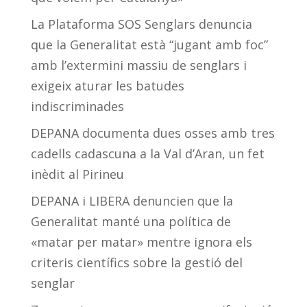
La Plataforma SOS Senglars denuncia
que la Generalitat està “jugant amb foc”
amb l’extermini massiu de senglars i
exigeix aturar les batudes
indiscriminades
DEPANA documenta dues osses amb tres
cadells cadascuna a la Val d’Aran, un fet
inèdit al Pirineu
DEPANA i LIBERA denuncien que la
Generalitat manté una política de
«matar per matar» mentre ignora els
criteris científics sobre la gestió del
senglar