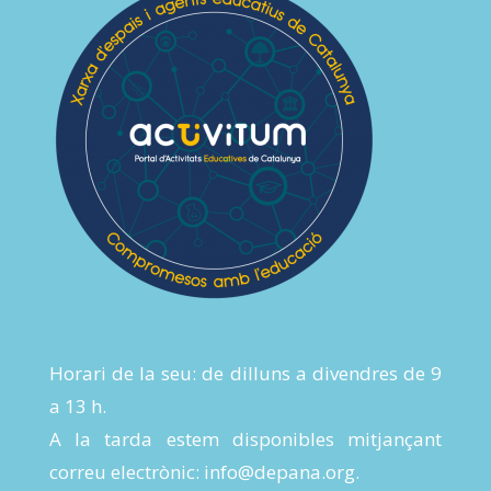
Horari de la seu: de dilluns a divendres de 9
a 13 h.
A la tarda estem disponibles mitjançant
correu electrònic:
info@depana.org
.