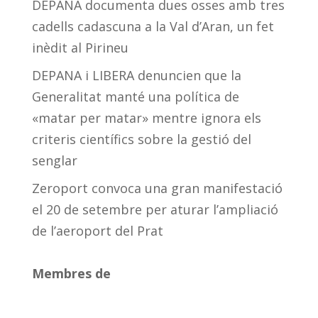
DEPANA documenta dues osses amb tres
cadells cadascuna a la Val d’Aran, un fet
inèdit al Pirineu
DEPANA i LIBERA denuncien que la
Generalitat manté una política de
«matar per matar» mentre ignora els
criteris científics sobre la gestió del
senglar
Zeroport convoca una gran manifestació
el 20 de setembre per aturar l’ampliació
de l’aeroport del Prat
Membres de