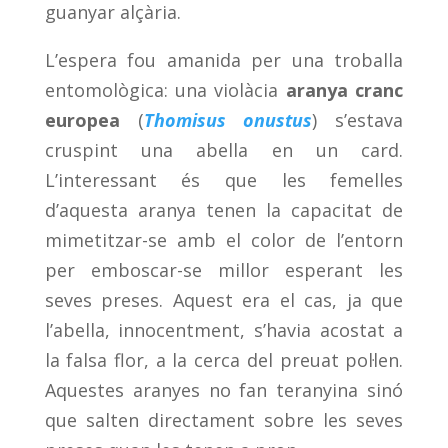
guanyar alçària.
L’espera fou amanida per una troballa
entomològica: una violàcia
aranya cranc
europea
(
Thomisus onustus
) s’estava
cruspint una abella en un card.
L’interessant és que les femelles
d’aquesta aranya tenen la capacitat de
mimetitzar-se amb el color de l’entorn
per emboscar-se millor esperant les
seves preses. Aquest era el cas, ja que
l’abella, innocentment, s’havia acostat a
la falsa flor, a la cerca del preuat pol·len.
Aquestes aranyes no fan teranyina sinó
que salten directament sobre les seves