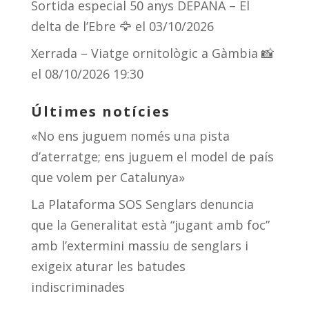
Sortida especial 50 anys DEPANA – El
delta de l’Ebre 🦅
el 03/10/2026
Xerrada – Viatge ornitològic a Gàmbia 📸
el 08/10/2026 19:30
Últimes notícies
«No ens juguem només una pista
d’aterratge; ens juguem el model de país
que volem per Catalunya»
La Plataforma SOS Senglars denuncia
que la Generalitat està “jugant amb foc”
amb l’extermini massiu de senglars i
exigeix aturar les batudes
indiscriminades