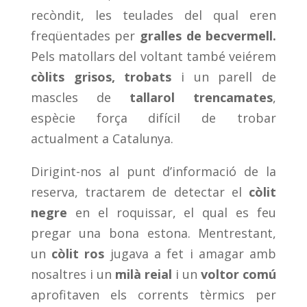
recòndit, les teulades del qual eren
freqüentades per
gralles de becvermell.
Pels matollars del voltant també veiérem
còlits grisos, trobats
i un parell de
mascles de
tallarol trencamates
,
espècie força difícil de trobar
actualment a Catalunya.
Dirigint-nos al punt d’informació de la
reserva, tractarem de detectar el
còlit
negre
en el roquissar, el qual es feu
pregar una bona estona. Mentrestant,
un
còlit ros
jugava a fet i amagar amb
nosaltres i un
milà reial
i un
voltor comú
aprofitaven els corrents tèrmics per