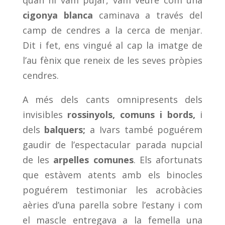
cigonya blanca
caminava a través del
camp de cendres a la cerca de menjar.
Dit i fet, ens vingué al cap la imatge de
l’au fènix que reneix de les seves pròpies
cendres.
A més dels cants omnipresents dels
invisibles
rossinyols, comuns i bords,
i
dels
balquers;
a Ivars també poguérem
gaudir de l’espectacular parada nupcial
de les
arpelles comunes
. Els afortunats
que estàvem atents amb els binocles
poguérem testimoniar les acrobàcies
aèries d’una parella sobre l’estany i com
el mascle entregava a la femella una