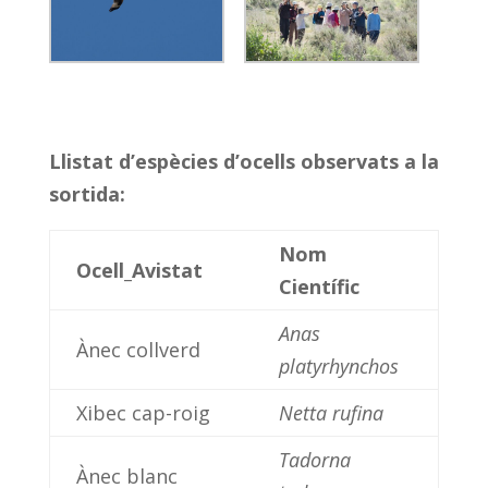
Llistat d’espècies d’ocells observats a la
sortida:
Nom
Ocell_Avistat
Científic
Anas
Ànec collverd
platyrhynchos
Xibec cap-roig
Netta rufina
Tadorna
Ànec blanc