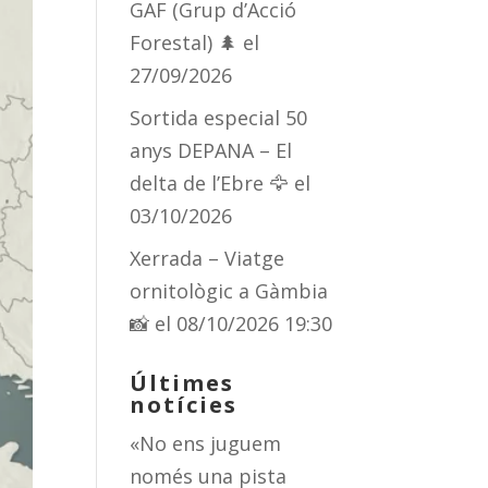
GAF (Grup d’Acció
Forestal) 🌲
el
27/09/2026
Sortida especial 50
anys DEPANA – El
delta de l’Ebre 🦅
el
03/10/2026
Xerrada – Viatge
ornitològic a Gàmbia
📸
el 08/10/2026 19:30
Últimes
notícies
«No ens juguem
només una pista