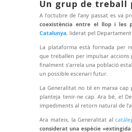
Un grup de treball 
A l’octubre de l’any passat es va p
coexistència entre el llop i les 
Catalunya
, liderat pel Departament 
La plataforma està formada per re
que treballen per impulsar accions pe
finalment s’arrela una població esta
un possible escenari futur.
La Generalitat no té en marxa cap 
planteja tenir-ne cap. Ara bé, el 
impediments al retorn natural de l’a
Ara mateix, la Generalitat al
catàle
considerat una espècie «extingid