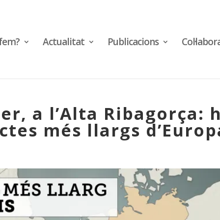
fem?
Actualitat
Publicacions
Col·labor
er, a l’Alta Ribagorça: 
ectes més llargs d’Europ