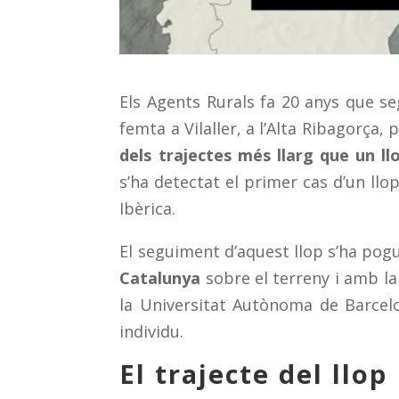
Els Agents Rurals fa 20 anys que seg
femta a Vilaller, a l’Alta Ribagorç
dels trajectes més llarg que un l
s’ha detectat el primer cas d’un llo
Ibèrica.
El seguiment d’aquest llop s’ha pogu
Catalunya
sobre el terreny i amb l
la Universitat Autònoma de Barcel
individu.
El trajecte del llop