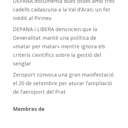
DEPANA documenta dues osses amb tres
cadells cadascuna a la Val d’Aran, un fet
inèdit al Pirineu
DEPANA i LIBERA denuncien que la
Generalitat manté una política de
«matar per matar» mentre ignora els
criteris científics sobre la gestió del
senglar
Zeroport convoca una gran manifestació
el 20 de setembre per aturar l’ampliació
de l’aeroport del Prat
Membres de