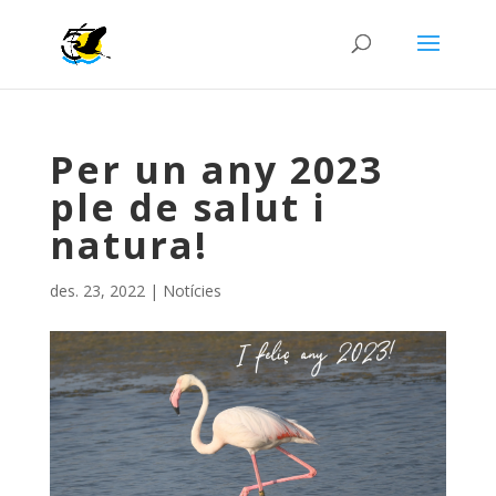
Per un any 2023
ple de salut i
natura!
des. 23, 2022
|
Notícies