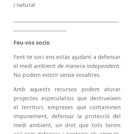
i natura!
____________________________________________
______________________
Feu-vos socis:
Fent-te soci ens estàs ajudant a defensar
el medi ambient de manera independent.
No podem existir sense vosaltres.
Amb aquests recursos podem aturar
projectes especulatius que destrueixen
el territori, empreses que contaminen
impunement, defensar la protecció del
medi ambient, un dret que tots tenim