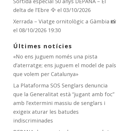
Sortida especial 50 anys DEPANA – El
delta de l’Ebre 🦅
el 03/10/2026
Xerrada – Viatge ornitològic a Gàmbia 📸
el 08/10/2026 19:30
Últimes notícies
«No ens juguem només una pista
d’aterratge; ens juguem el model de país
que volem per Catalunya»
La Plataforma SOS Senglars denuncia
que la Generalitat està “jugant amb foc”
amb l’extermini massiu de senglars i
exigeix aturar les batudes
indiscriminades