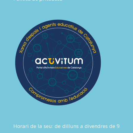
Horari de la seu: de dilluns a divendres de 9