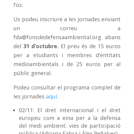
l’ús.
Us podeu inscriure a les jornades enviant
un correu a
fda@fonsdedefensaambiental.org
abans
del
31 d’octubre.
El preu és de 15 euros
per a etudiants i membres d’entitats
medioambientals i de 25 euros per al
públic general.
Podeu consultar el programa complet de
les jornades
aquí
.
02/11: El dret internacional i el dret
europeu com a eina per a la defensa
del medi ambient: vies de participació
pública (Adriana Fabra i Àlex Peñalver).