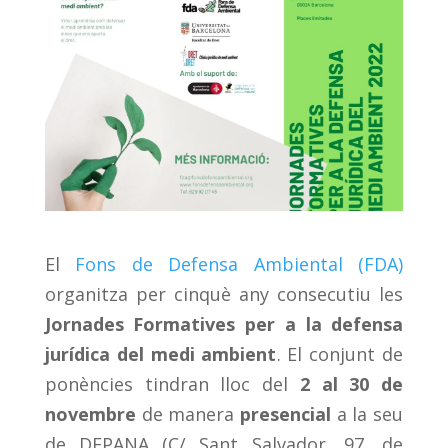
El
Fons de Defensa Ambiental (FDA)
organitza per cinquè any consecutiu les
Jornades Formatives per a la defensa
jurídica del medi ambient
. El conjunt de
ponències tindran lloc del
2 al 30 de
novembre
de manera
presencial
a la seu
de DEPANA (C/ Sant Salvador, 97, de