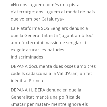
«No ens juguem només una pista
d’aterratge; ens juguem el model de país
que volem per Catalunya»
La Plataforma SOS Senglars denuncia
que la Generalitat està “jugant amb foc”
amb l’extermini massiu de senglars i
exigeix aturar les batudes
indiscriminades
DEPANA documenta dues osses amb tres
cadells cadascuna a la Val d’Aran, un fet
inèdit al Pirineu
DEPANA i LIBERA denuncien que la
Generalitat manté una política de
«matar per matar» mentre ignora els