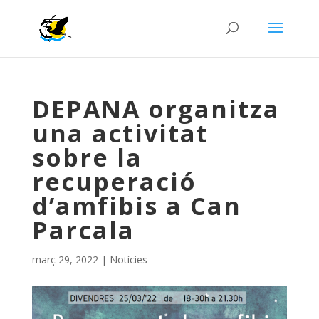
DEPANA organitza
una activitat
sobre la
recuperació
d’amfibis a Can
Parcala
març 29, 2022
|
Notícies