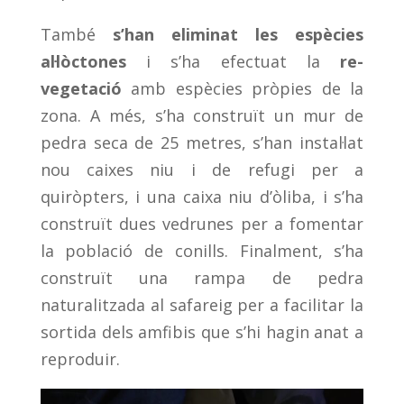
També
s’han eliminat les espècies
al·lòctones
i s’ha efectuat la
re-
vegetació
amb espècies pròpies de la
zona. A més, s’ha construït un mur de
pedra seca de 25 metres, s’han instal·lat
nou caixes niu i de refugi per a
quiròpters, i una caixa niu d’òliba, i s’ha
construït dues vedrunes per a fomentar
la població de conills. Finalment, s’ha
construït una rampa de pedra
naturalitzada al safareig per a facilitar la
sortida dels amfibis que s’hi hagin anat a
reproduir.