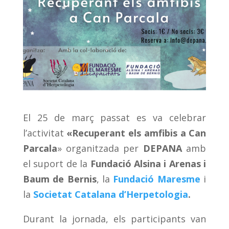
El 25 de març passat es va celebrar
l’activitat
«Recuperant els amfibis a Can
Parcala
» organitzada per
DEPANA
amb
el suport de la
Fundació Alsina i Arenas i
Baum de Bernis
, la
Fundació Maresme
i
la
Societat Catalana d’Herpetologia
.
Durant la jornada, els participants van