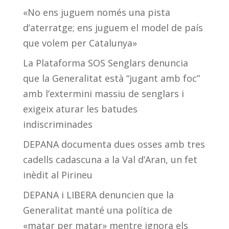
«No ens juguem només una pista
d’aterratge; ens juguem el model de país
que volem per Catalunya»
La Plataforma SOS Senglars denuncia
que la Generalitat està “jugant amb foc”
amb l’extermini massiu de senglars i
exigeix aturar les batudes
indiscriminades
DEPANA documenta dues osses amb tres
cadells cadascuna a la Val d’Aran, un fet
inèdit al Pirineu
DEPANA i LIBERA denuncien que la
Generalitat manté una política de
«matar per matar» mentre ignora els