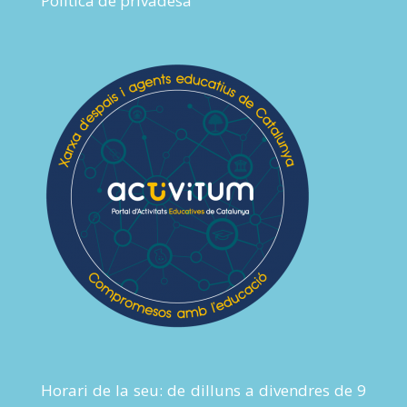
Política de privadesa
Horari de la seu: de dilluns a divendres de 9