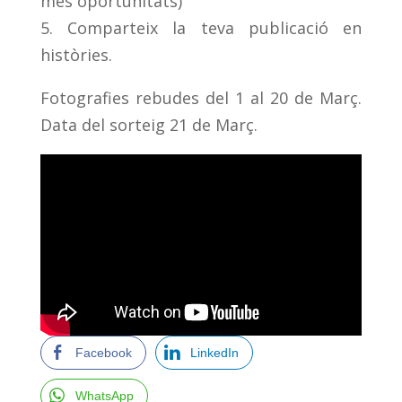
més oportunitats)
5. Comparteix la teva publicació en
històries.
Fotografies rebudes del 1 al 20 de Març.
Data del sorteig 21 de Març.
Facebook
LinkedIn
WhatsApp