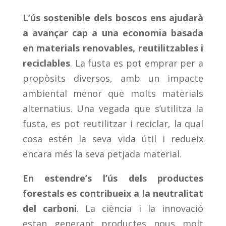
L’ús sostenible dels boscos ens ajudarà
a avançar cap a una economia basada
en materials renovables, reutilitzables i
reciclables
. La fusta es pot emprar per a
propòsits diversos, amb un impacte
ambiental menor que molts materials
alternatius. Una vegada que s’utilitza la
fusta, es pot reutilitzar i reciclar, la qual
cosa estén la seva vida útil i redueix
encara més la seva petjada material.
En estendre’s l’ús dels productes
forestals es contribueix a la neutralitat
del carboni
. La ciència i la innovació
estan generant productes nous molt