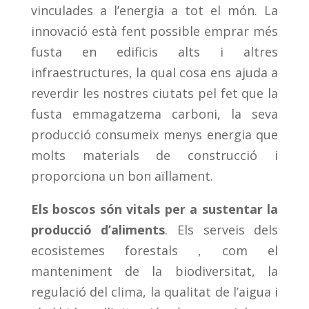
vinculades a l’energia a tot el món. La
innovació està fent possible emprar més
fusta en edificis alts i altres
infraestructures, la qual cosa ens ajuda a
reverdir les nostres ciutats pel fet que la
fusta emmagatzema carboni, la seva
producció consumeix menys energia que
molts materials de construcció i
proporciona un bon aïllament.
Els boscos són vitals per a sustentar la
producció d’aliments
. Els serveis dels
ecosistemes forestals , com el
manteniment de la biodiversitat, la
regulació del clima, la qualitat de l’aigua i