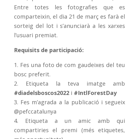
Entre totes les fotografies que es
comparteixin, el dia 21 de març es farà el
sorteig del lot i s’anunciarà a les xarxes
l’usuari premiat.
Requisits de participació:
1. Fes una foto de com gaudeixes del teu
bosc preferit.
2. Etiqueta la teva imatge amb
#diadelsboscos2022
i
#IntlForestDay
3. Fes m’agrada a la publicació i segueix
@pefccatalunya
4. Etiqueta a un amic amb qui
compartiries el premi (més etiquetes,