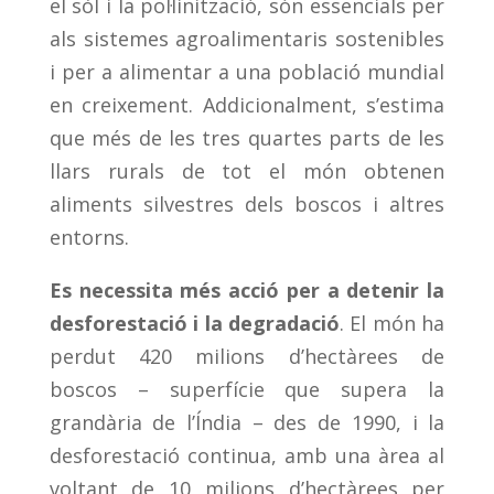
el sòl i la pol·linització, són essencials per
als sistemes agroalimentaris sostenibles
i per a alimentar a una població mundial
en creixement. Addicionalment, s’estima
que més de les tres quartes parts de les
llars rurals de tot el món obtenen
aliments silvestres dels boscos i altres
entorns.
Es necessita més acció per a detenir la
desforestació i la degradació
. El món ha
perdut 420 milions d’hectàrees de
boscos – superfície que supera la
grandària de l’Índia – des de 1990, i la
desforestació continua, amb una àrea al
voltant de 10 milions d’hectàrees per