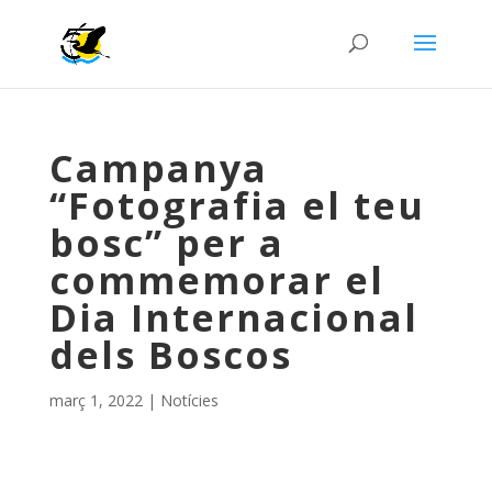
Campanya
“Fotografia el teu
bosc” per a
commemorar el
Dia Internacional
dels Boscos
març 1, 2022
|
Notícies