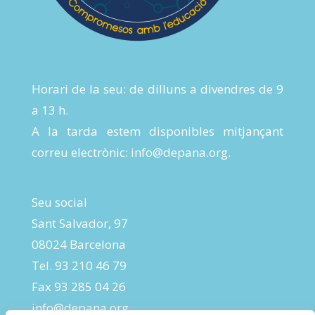
Horari de la seu: de dilluns a divendres de 9
a 13 h.
A la tarda estem disponibles mitjançant
correu electrònic:
info@depana.org
.
Seu social
Sant Salvador, 97
08024 Barcelona
Tel. 93 210 46 79
Fax 93 285 04 26
info@depana.org