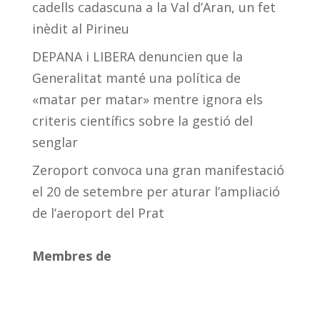
cadells cadascuna a la Val d’Aran, un fet
inèdit al Pirineu
DEPANA i LIBERA denuncien que la
Generalitat manté una política de
«matar per matar» mentre ignora els
criteris científics sobre la gestió del
senglar
Zeroport convoca una gran manifestació
el 20 de setembre per aturar l’ampliació
de l’aeroport del Prat
Membres de