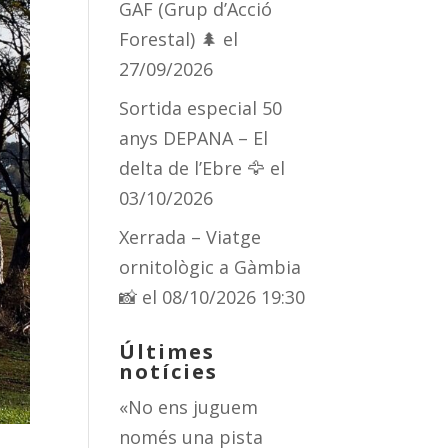
GAF (Grup d’Acció
Forestal) 🌲
el
27/09/2026
Sortida especial 50
anys DEPANA – El
delta de l’Ebre 🦅
el
03/10/2026
Xerrada – Viatge
ornitològic a Gàmbia
📸
el 08/10/2026 19:30
Últimes
notícies
«No ens juguem
només una pista