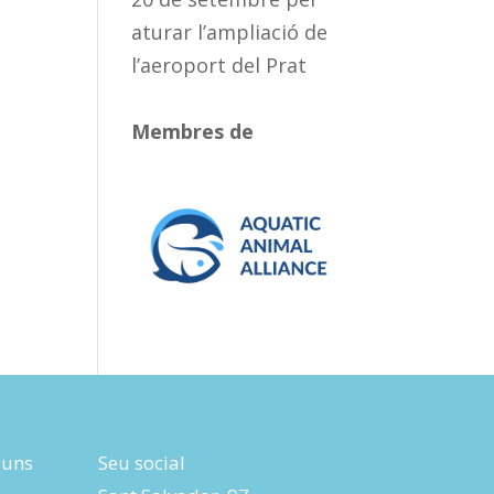
aturar l’ampliació de
l’aeroport del Prat
Membres de
luns
Seu social