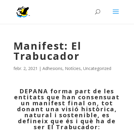
Manifest: El
Trabucador
febr. 2, 2021
|
Adhesions
,
Notícies
,
Uncategorized
DEPANA forma part de les
entitats que han consensuat
un manifest final on,
tot
donant una visió històrica,
natural i sostenible, es
defineix que és i què ha de
ser El Trabucador: