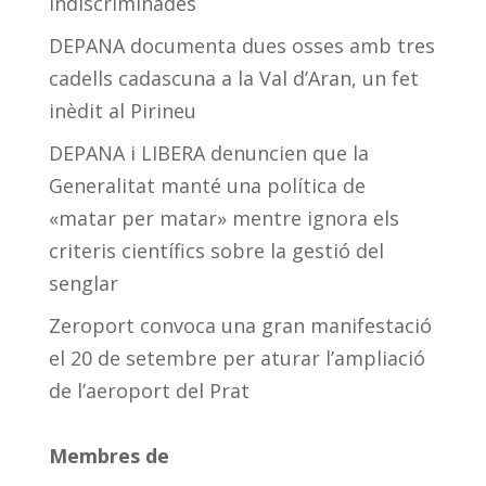
indiscriminades
DEPANA documenta dues osses amb tres
cadells cadascuna a la Val d’Aran, un fet
inèdit al Pirineu
DEPANA i LIBERA denuncien que la
Generalitat manté una política de
«matar per matar» mentre ignora els
criteris científics sobre la gestió del
senglar
Zeroport convoca una gran manifestació
el 20 de setembre per aturar l’ampliació
de l’aeroport del Prat
Membres de